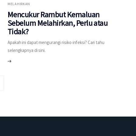
MELAHIRKAN
Mencukur Rambut Kemaluan
Sebelum Melahirkan, Perlu atau
Tidak?
Apakah ini dapat mengurangi risiko infeksi? Cari tahu
selengkapnya di sini.