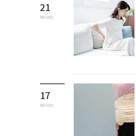
21
MEI 2022
17
MEI 2022