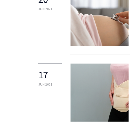
JUN 2021
17
JUN 2021