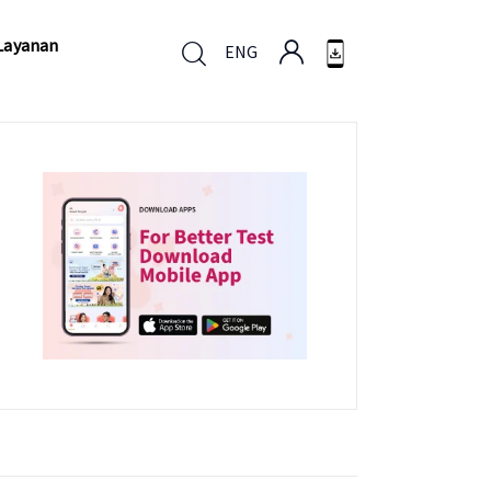
Layanan
ENG
Layanan
ENG