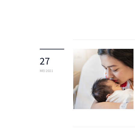
27
MEI 2021