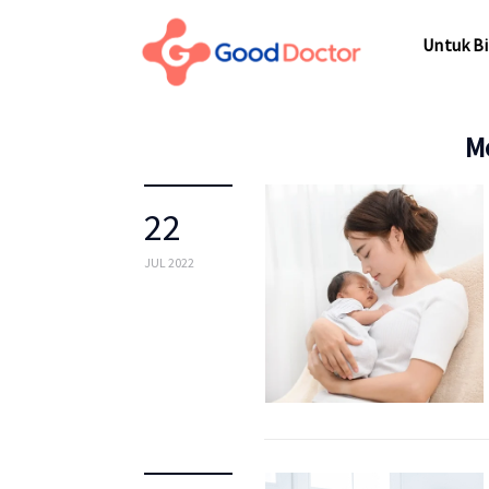
Untuk Bisnis
Untuk Bi
Untuk Anda
Mengapa Good Doctor
M
Untuk Bi
Berita
22
Layanan
JUL 2022