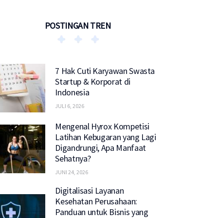
POSTINGAN TREN
7 Hak Cuti Karyawan Swasta
Startup & Korporat di
Indonesia
JULI 6, 2026
Mengenal Hyrox Kompetisi
Latihan Kebugaran yang Lagi
Digandrungi, Apa Manfaat
Sehatnya?
JUNI 24, 2026
Digitalisasi Layanan
Kesehatan Perusahaan:
Panduan untuk Bisnis yang