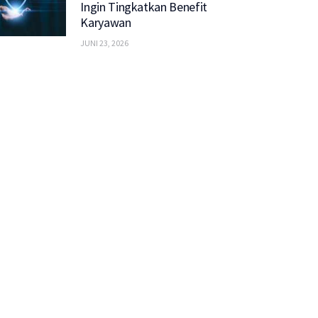
Ingin Tingkatkan Benefit
Karyawan
JUNI 23, 2026