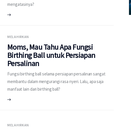
mengatasinya?
MELAHIRKAN
Moms, Mau Tahu Apa Fungsi
Birthing Ball untuk Persiapan
Persalinan
Fungsi birthing ball selama persiapan persalinan sangat
membantu dalam mengurangi rasa nyeri. Lalu, apa saja
manfaat lain dari birthing ball?
MELAHIRKAN