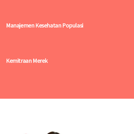
Manajemen Kesehatan Populasi
Kemitraan Merek