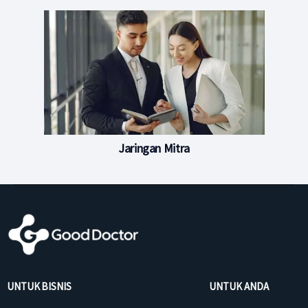
Jaringan Mitra
UNTUK BISNIS
UNTUK ANDA