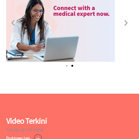
Video Terkini
Tetap up-to-date
Postingan Lain