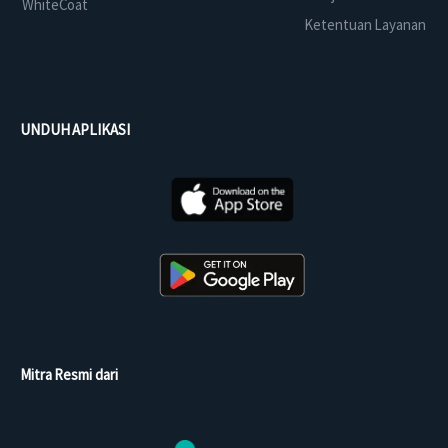
WhiteCoat
Ketentuan Layanan
UNDUH APLIKASI
Mitra Resmi dari