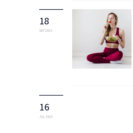
18
SEP 2023
16
JUL 2023