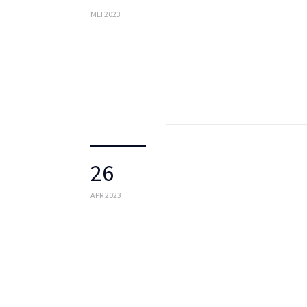
MEI 2023
26
APR 2023