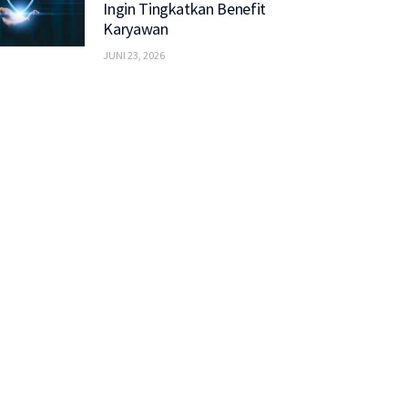
Ingin Tingkatkan Benefit
Karyawan
JUNI 23, 2026