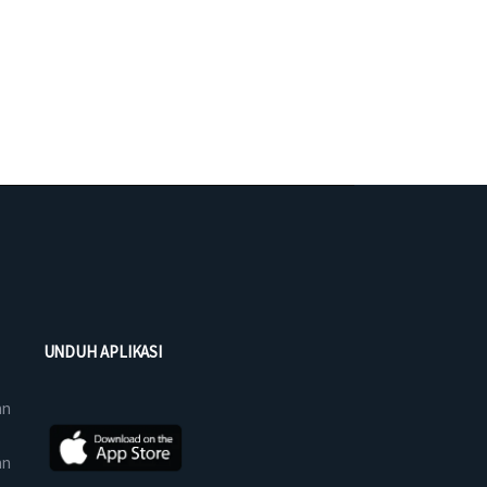
UNDUH APLIKASI
an
an