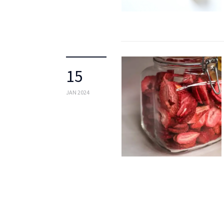
15
JAN 2024