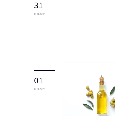
31
MEI 2024
01
MEI 2024