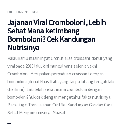
DIET DAN NUTRISI
Jajanan Viral Cromboloni, Lebih
Sehat Mana ketimbang
Bomboloni? Cek Kandungan
Nutrisinya
Kalau kamu masih ingat Cronut alias croissant donut yang
viral pada 2013 lalu, kini muncul yang sejenis yakni
Cromboloni. Merupakan perpaduan croissant dengan
bomboloni (donat khas Italia yang tanpa lubang tengah lalu
diisi krim). Lalu lebih sehat mana cromboloni dengan
bomboloni? Yuk cek dengan mengetahui fakta nutrisinya.
Baca Juga: Tren Jajanan Croffle: Kandungan Gizi dan Cara
Sehat Mengonsumsinya Muasal…