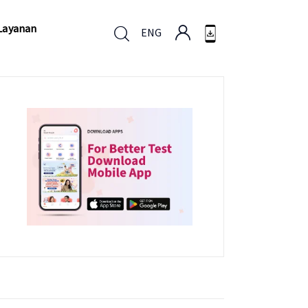
Layanan
ENG
Layanan
ENG