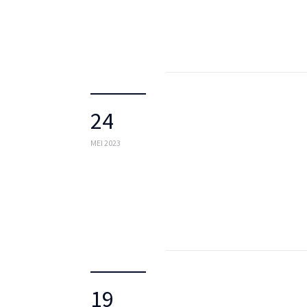
24
MEI 2023
19