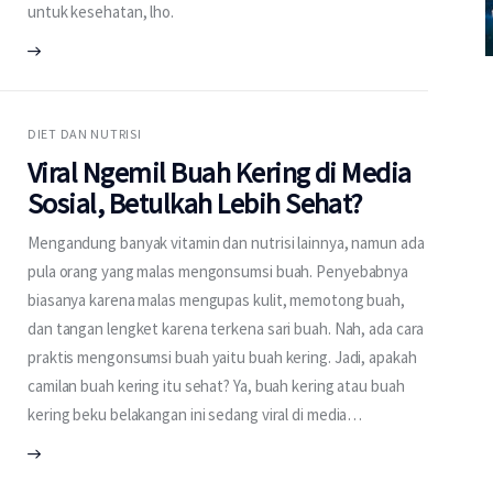
untuk kesehatan, lho.
DIET DAN NUTRISI
Viral Ngemil Buah Kering di Media
Sosial, Betulkah Lebih Sehat?
Mengandung banyak vitamin dan nutrisi lainnya, namun ada
pula orang yang malas mengonsumsi buah. Penyebabnya
biasanya karena malas mengupas kulit, memotong buah,
dan tangan lengket karena terkena sari buah. Nah, ada cara
praktis mengonsumsi buah yaitu buah kering. Jadi, apakah
camilan buah kering itu sehat? Ya, buah kering atau buah
kering beku belakangan ini sedang viral di media…