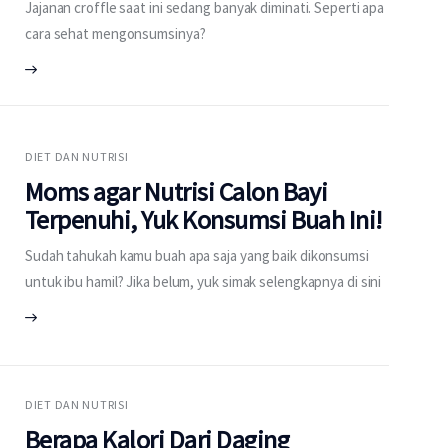
Jajanan croffle saat ini sedang banyak diminati. Seperti apa
cara sehat mengonsumsinya?
DIET DAN NUTRISI
Moms agar Nutrisi Calon Bayi
Terpenuhi, Yuk Konsumsi Buah Ini!
Sudah tahukah kamu buah apa saja yang baik dikonsumsi
untuk ibu hamil? Jika belum, yuk simak selengkapnya di sini
DIET DAN NUTRISI
Berapa Kalori Dari Daging