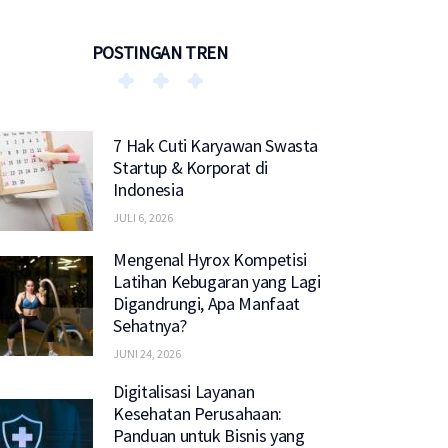
POSTINGAN TREN
7 Hak Cuti Karyawan Swasta
Startup & Korporat di
Indonesia
JULI 6, 2026
Mengenal Hyrox Kompetisi
Latihan Kebugaran yang Lagi
Digandrungi, Apa Manfaat
Sehatnya?
JUNI 24, 2026
Digitalisasi Layanan
Kesehatan Perusahaan:
Panduan untuk Bisnis yang