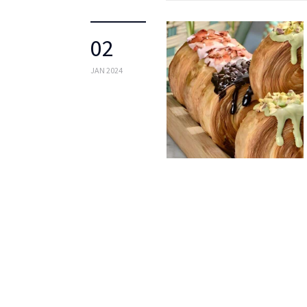
02
JAN 2024