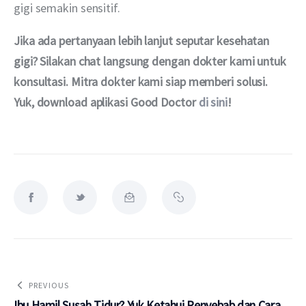
gigi semakin sensitif.
Jika ada pertanyaan lebih lanjut seputar kesehatan 
gigi? Silakan chat langsung dengan dokter kami untuk 
konsultasi. Mitra dokter kami siap memberi solusi. 
Yuk, download aplikasi Good Doctor 
di sini
!
PREVIOUS
Ibu Hamil Susah Tidur? Yuk Ketahui Penyebab dan Cara