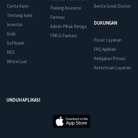
Cerita Kami
Berita Good Doctor
Pialang Asuransi
Tentang kami
Farmasi
DUKUNGAN
Investor
Admin Pihak Ketiga
Grab
FMCG Farmasi
Pusat Layanan
Softbank
FAQ Aplikasi
MDI
Kebijakan Privasi
WhiteCoat
Ketentuan Layanan
UNDUH APLIKASI