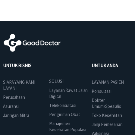
UNTUK BISNIS
UNTUK ANDA
SOLUSI
SIAPA YANG KAMI
LAYANAN PASIEN
LAYANI
Layanan Rawat Jalan
Konsultasi
Digital
Perusahaan
Dokter
Telekonsultasi
Asuransi
Umum/Spesialis
Pengiriman Obat
Jaringan Mitra
Toko Kesehatan
Manajemen
Janji Pemesanan
Kesehatan Populasi
Vaksinasi