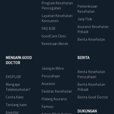
Program Kesehatan
Pemeriksaan
Pencegahan
Kesehatan
Layanan Kesehatan
Janji Fisik
Konsumen
Asuransi Kesehatan
FAQ B2B
Pribadi
GoodCare Clinic
Berita Kesehatan
Kemitraan Merek
MENGAPA GOOD
BERITA
DOCTOR
Jaringan Mitra
Berita Kesehatan
Perusahaan
EKSPLOR
Perusahaan
Asuransi
Mengapa
Berita Kesehatan
Telekesehatan?
Pribadi
Fasilitas Kesehatan
Cerita Kami
Berita Good Doctor
Pialang Asuransi
Tentang kami
Farmasi
DUKUNGAN
Investor