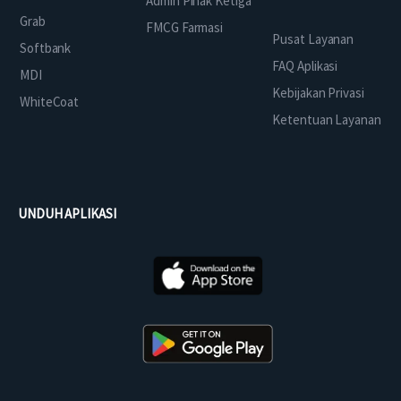
Admin Pihak Ketiga
Grab
FMCG Farmasi
Pusat Layanan
Softbank
FAQ Aplikasi
MDI
Kebijakan Privasi
WhiteCoat
Ketentuan Layanan
UNDUH APLIKASI