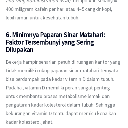
and Drug Administration (FDA) 
melaporkan sebanyak 
400 miligram kafein per hari atau 4–5 cangkir kopi, 
lebih aman untuk kesehatan tubuh. 
6. Minimnya Paparan Sinar Matahari:
Faktor Tersembunyi yang Sering
Dilupakan
Bekerja hampir seharian penuh di ruangan kantor yang 
tidak memiliki cukup paparan sinar matahari ternyata 
bisa berdampak pada kadar vitamin D dalam tubuh. 
Padahal, vitamin D memiliki peran sangat penting 
untuk membantu proses metabolisme lemak dan 
pengaturan kadar kolesterol dalam tubuh. Sehingga 
kekurangan vitamin D tentu dapat memicu kenaikan 
kadar kolesterol jahat.