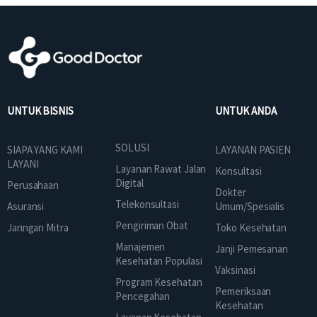
UNTUK BISNIS
UNTUK ANDA
SOLUSI
SIAPA YANG KAMI
LAYANAN PASIEN
LAYANI
Layanan Rawat Jalan
Konsultasi
Digital
Perusahaan
Dokter
Telekonsultasi
Asuransi
Umum/Spesialis
Pengiriman Obat
Jaringan Mitra
Toko Kesehatan
Manajemen
Janji Pemesanan
Kesehatan Populasi
Vaksinasi
Program Kesehatan
Pemeriksaan
Pencegahan
Kesehatan