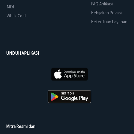
FAQ Aplikasi
MDI
Kebijakan Privasi
WhiteCoat
Ketentuan Layanan
UNDUH APLIKASI
Mitra Resmi dari