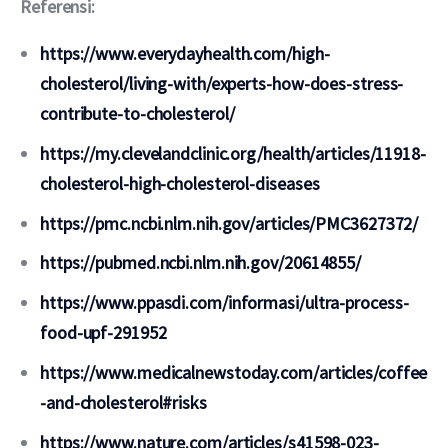
Referensi:
https://www.everydayhealth.com/high-
cholesterol/living-with/experts-how-does-stress-
contribute-to-cholesterol/
https://my.clevelandclinic.org/health/articles/11918-
cholesterol-high-cholesterol-diseases
https://pmc.ncbi.nlm.nih.gov/articles/PMC3627372/
https://pubmed.ncbi.nlm.nih.gov/20614855/
https://www.ppasdi.com/informasi/ultra-process-
food-upf-291952
https://www.medicalnewstoday.com/articles/coffee
-and-cholesterol#risks
https://www.nature.com/articles/s41598-023-