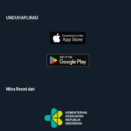
UNDUH APLIKASI
Mitra Resmi dari