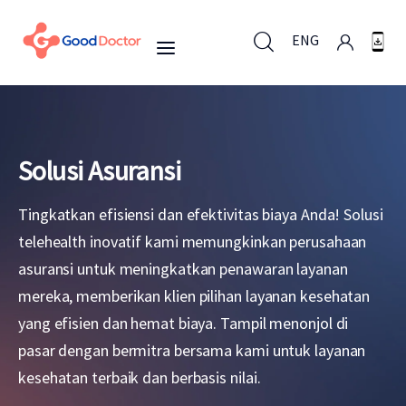
ENG
ENG
Solusi Asuransi
Untuk Bisnis
Tingkatkan efisiensi dan efektivitas biaya Anda! Solusi
telehealth inovatif kami memungkinkan perusahaan
Untuk Anda
asuransi untuk meningkatkan penawaran layanan
Mengapa Good Doctor
mereka, memberikan klien pilihan layanan kesehatan
yang efisien dan hemat biaya. Tampil menonjol di
Berita
pasar dengan bermitra bersama kami untuk layanan
kesehatan terbaik dan berbasis nilai.
Layanan