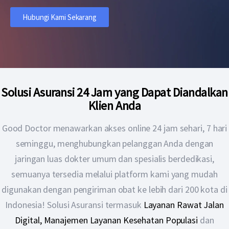
Hubungi Kami Sekarang
Solusi Asuransi 24 Jam yang Dapat Diandalkan
Klien Anda
Good Doctor menawarkan akses online 24 jam sehari, 7 hari
seminggu, menghubungkan pelanggan Anda dengan
jaringan luas dokter umum dan spesialis berdedikasi,
semuanya tersedia melalui platform kami yang mudah
digunakan dengan pengiriman obat ke lebih dari 200 kota di
Indonesia! Solusi Asuransi termasuk
Layanan Rawat Jalan
Digital
,
Manajemen Layanan Kesehatan Populasi
dan