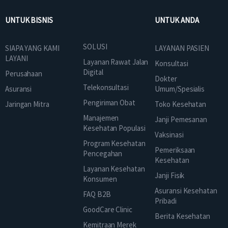
UNTUK BISNIS
UNTUK ANDA
SOLUSI
SIAPA YANG KAMI
LAYANAN PASIEN
LAYANI
Layanan Rawat Jalan
Konsultasi
Digital
Perusahaan
Dokter
Telekonsultasi
Asuransi
Umum/Spesialis
Pengiriman Obat
Jaringan Mitra
Toko Kesehatan
Manajemen
Janji Pemesanan
Kesehatan Populasi
Vaksinasi
Program Kesehatan
Pemeriksaan
Pencegahan
Kesehatan
Layanan Kesehatan
Janji Fisik
Konsumen
Asuransi Kesehatan
FAQ B2B
Pribadi
GoodCare Clinic
Berita Kesehatan
Kemitraan Merek