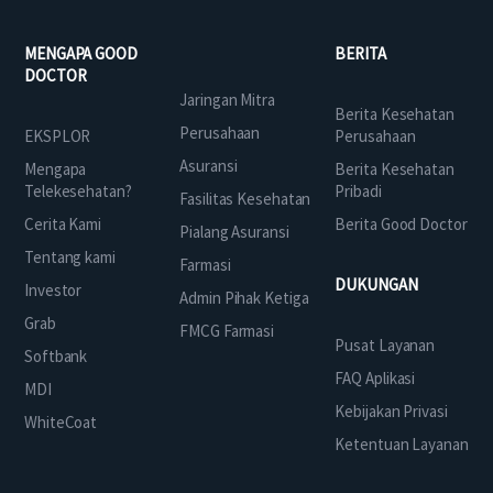
MENGAPA GOOD
BERITA
DOCTOR
Jaringan Mitra
Berita Kesehatan
Perusahaan
EKSPLOR
Perusahaan
Asuransi
Mengapa
Berita Kesehatan
Telekesehatan?
Pribadi
Fasilitas Kesehatan
Cerita Kami
Berita Good Doctor
Pialang Asuransi
Tentang kami
Farmasi
DUKUNGAN
Investor
Admin Pihak Ketiga
Grab
FMCG Farmasi
Pusat Layanan
Softbank
FAQ Aplikasi
MDI
Kebijakan Privasi
WhiteCoat
Ketentuan Layanan