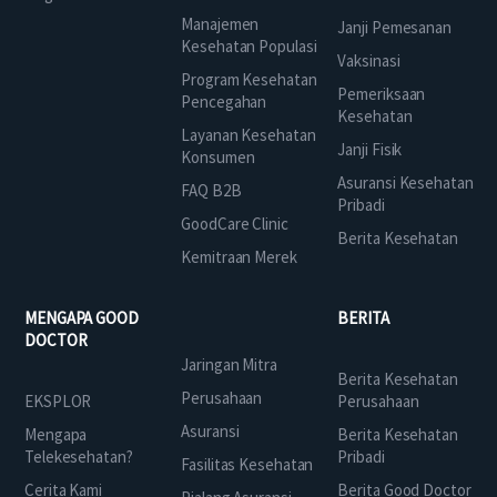
Manajemen
Janji Pemesanan
Kesehatan Populasi
Vaksinasi
Program Kesehatan
Pemeriksaan
Pencegahan
Kesehatan
Layanan Kesehatan
Janji Fisik
Konsumen
Asuransi Kesehatan
FAQ B2B
Pribadi
GoodCare Clinic
Berita Kesehatan
Kemitraan Merek
MENGAPA GOOD
BERITA
DOCTOR
Jaringan Mitra
Berita Kesehatan
Perusahaan
EKSPLOR
Perusahaan
Asuransi
Mengapa
Berita Kesehatan
Telekesehatan?
Pribadi
Fasilitas Kesehatan
Cerita Kami
Berita Good Doctor