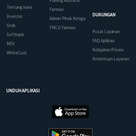
Pialang Asuransi
Tentang kami
Farmasi
DUKUNGAN
Investor
Admin Pihak Ketiga
Grab
FMCG Farmasi
Pusat Layanan
Softbank
FAQ Aplikasi
MDI
Kebijakan Privasi
WhiteCoat
Ketentuan Layanan
UNDUH APLIKASI