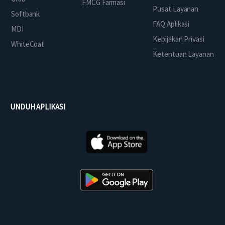
FMCG Farmasi
Pusat Layanan
Softbank
FAQ Aplikasi
MDI
Kebijakan Privasi
WhiteCoat
Ketentuan Layanan
UNDUH APLIKASI