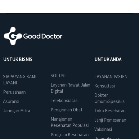
UNTUK BISNIS
UNTUK ANDA
SOLUSI
SIAPA YANG KAMI
LAYANAN PASIEN
LAYANI
Layanan Rawat Jalan
Konsultasi
Digital
Perusahaan
Dokter
Telekonsultasi
Asuransi
Umum/Spesialis
Pengiriman Obat
Jaringan Mitra
Toko Kesehatan
Manajemen
Janji Pemesanan
Kesehatan Populasi
Vaksinasi
Program Kesehatan
Pemeriksaan