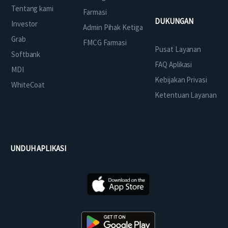
Tentang kami
Farmasi
DUKUNGAN
Investor
Admin Pihak Ketiga
Grab
FMCG Farmasi
Pusat Layanan
Softbank
FAQ Aplikasi
MDI
Kebijakan Privasi
WhiteCoat
Ketentuan Layanan
UNDUH APLIKASI