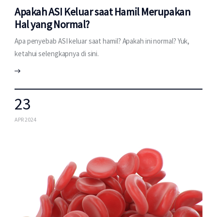
Apakah ASI Keluar saat Hamil Merupakan
Hal yang Normal?
Apa penyebab ASI keluar saat hamil? Apakah ini normal? Yuk,
ketahui selengkapnya di sini.
23
APR 2024