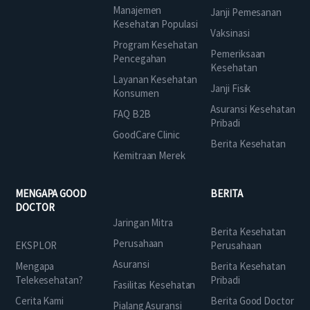
Manajemen
Janji Pemesanan
Kesehatan Populasi
Vaksinasi
Program Kesehatan
Pemeriksaan
Pencegahan
Kesehatan
Layanan Kesehatan
Janji Fisik
Konsumen
Asuransi Kesehatan
FAQ B2B
Pribadi
GoodCare Clinic
Berita Kesehatan
Kemitraan Merek
MENGAPA GOOD
BERITA
DOCTOR
Jaringan Mitra
Berita Kesehatan
Perusahaan
EKSPLOR
Perusahaan
Asuransi
Mengapa
Berita Kesehatan
Telekesehatan?
Pribadi
Fasilitas Kesehatan
Cerita Kami
Berita Good Doctor
Pialang Asuransi