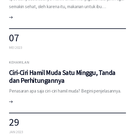
semakin sehat, oleh karena itu, makanan untuk ibu…
07
MEI 2023
KEHAMILAN
Ciri-Ciri Hamil Muda Satu Minggu, Tanda
dan Perhitungannya
Penasaran apa saja ciri-ciri hamil muda? Begini penjelasannya.
29
JAN 2023