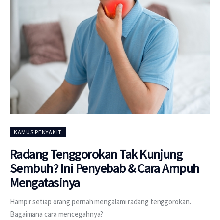
KAMUS PENYAKIT
Radang Tenggorokan Tak Kunjung
Sembuh? Ini Penyebab & Cara Ampuh
Mengatasinya
Hampir setiap orang pernah mengalami radang tenggorokan.
Bagaimana cara mencegahnya?