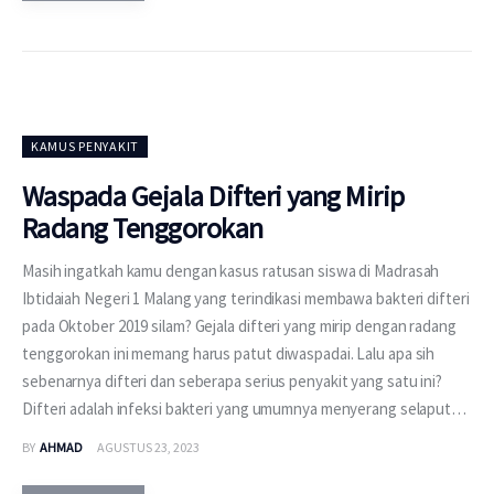
KAMUS PENYAKIT
Waspada Gejala Difteri yang Mirip
Radang Tenggorokan
Masih ingatkah kamu dengan kasus ratusan siswa di Madrasah
Ibtidaiah Negeri 1 Malang yang terindikasi membawa bakteri difteri
pada Oktober 2019 silam? Gejala difteri yang mirip dengan radang
tenggorokan ini memang harus patut diwaspadai. Lalu apa sih
sebenarnya difteri dan seberapa serius penyakit yang satu ini?
Difteri adalah infeksi bakteri yang umumnya menyerang selaput…
BY
AHMAD
AGUSTUS 23, 2023