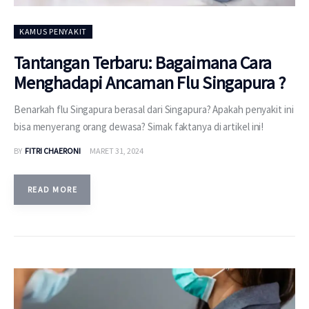
KAMUS PENYAKIT
Tantangan Terbaru: Bagaimana Cara
Menghadapi Ancaman Flu Singapura ?
Benarkah flu Singapura berasal dari Singapura? Apakah penyakit ini
bisa menyerang orang dewasa? Simak faktanya di artikel ini!
BY
FITRI CHAERONI
MARET 31, 2024
READ MORE