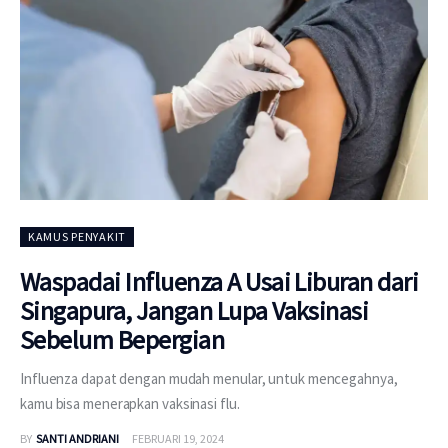
KAMUS PENYAKIT
Waspadai Influenza A Usai Liburan dari
Singapura, Jangan Lupa Vaksinasi
Sebelum Bepergian
Influenza dapat dengan mudah menular, untuk mencegahnya,
kamu bisa menerapkan vaksinasi flu.
BY
SANTI ANDRIANI
FEBRUARI 19, 2024