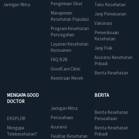
Pengiriman Obat
Jaringan Mitra
Toko Kesehatan
Manajemen
Janji Pemesanan
Kesehatan Populasi
Vaksinasi
Program Kesehatan
Pemeriksaan
Pencegahan
Kesehatan
Layanan Kesehatan
Janji Fisik
Konsumen
Asuransi Kesehatan
FAQ B2B
Pribadi
GoodCare Clinic
Berita Kesehatan
Kemitraan Merek
MENGAPA GOOD
BERITA
DOCTOR
Jaringan Mitra
Berita Kesehatan
Perusahaan
EKSPLOR
Perusahaan
Asuransi
Mengapa
Berita Kesehatan
Telekesehatan?
Pribadi
Fasilitas Kesehatan