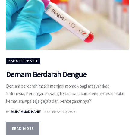
KAMUS PENYAKIT
Demam Berdarah Dengue
Demam berdarah masih menjadi momok bagi masyarakat
Indonesia. Penanganan yang terlambat akan memperbesar risiko
kematian. Apa saja gejala dan pencegahannya?
BY
MUHAMMAD HANIF
SEPTEMBER 30, 2023
READ MORE