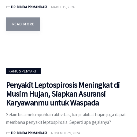
BY
DR. DINDA PRIMANDARI
MARET 15, 2026
READ MORE
KAMUS PENYAKIT
Penyakit Leptospirosis Meningkat di
Musim Hujan, Siapkan Asuransi
Karyawanmu untuk Waspada
Selain bisa melumpuhkan aktivitas, banjir akibat hujan juga dapat
membawa penyakit leptospirosis. Seperti apa gejalanya?
BY
DR. DINDA PRIMANDARI
NOVEMBER 9, 2024