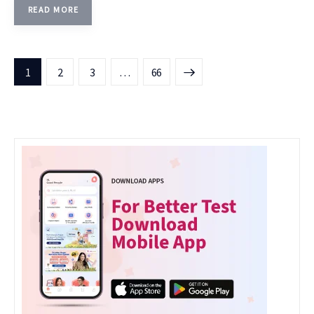
READ MORE
1
2
3
>
…
66