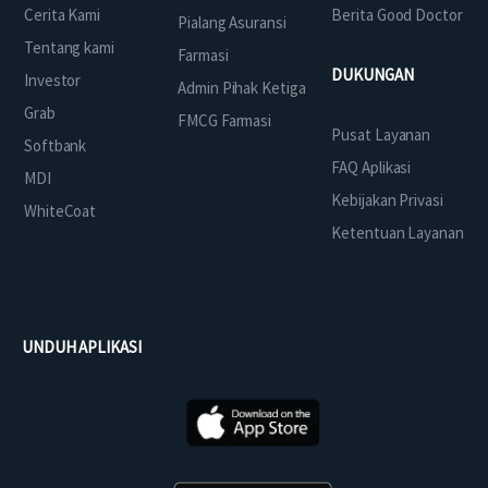
Cerita Kami
Berita Good Doctor
Pialang Asuransi
Tentang kami
Farmasi
DUKUNGAN
Investor
Admin Pihak Ketiga
Grab
FMCG Farmasi
Pusat Layanan
Softbank
FAQ Aplikasi
MDI
Kebijakan Privasi
WhiteCoat
Ketentuan Layanan
UNDUH APLIKASI