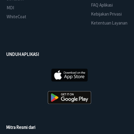
FAQ Aplikasi
MDI
Kebijakan Privasi
WhiteCoat
Ketentuan Layanan
UNDUH APLIKASI
Mitra Resmi dari