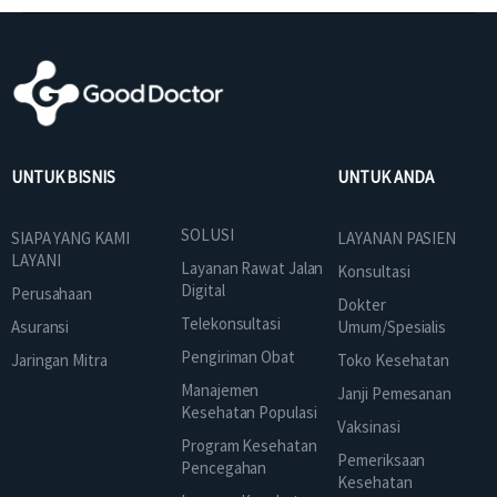
UNTUK BISNIS
UNTUK ANDA
SOLUSI
SIAPA YANG KAMI
LAYANAN PASIEN
LAYANI
Layanan Rawat Jalan
Konsultasi
Digital
Perusahaan
Dokter
Telekonsultasi
Asuransi
Umum/Spesialis
Pengiriman Obat
Jaringan Mitra
Toko Kesehatan
Manajemen
Janji Pemesanan
Kesehatan Populasi
Vaksinasi
Program Kesehatan
Pemeriksaan
Pencegahan
Kesehatan