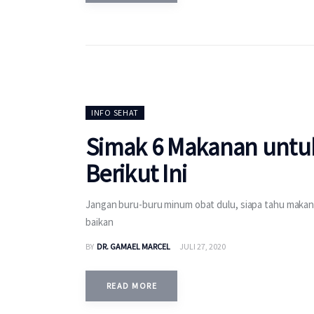
INFO SEHAT
Simak 6 Makanan untu
Berikut Ini
Jangan buru-buru minum obat dulu, siapa tahu maka
baikan
BY
DR. GAMAEL MARCEL
JULI 27, 2020
READ MORE