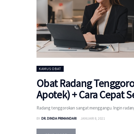
KAMUS OBAT
Obat Radang Tenggoro
Apotek) + Cara Cepat
Radang tenggorokan sangat menggangu. Ingin radang
BY
DR. DINDA PRIMANDARI
JANUARI 8, 2021