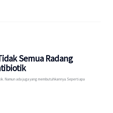
 Tidak Semua Radang
ibiotik
tik. Namun ada juga yang membutuhkannya. Seperti apa