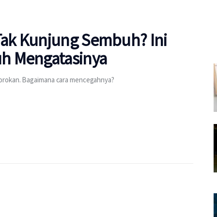
ak Kunjung Sembuh? Ini
h Mengatasinya
gorokan. Bagaimana cara mencegahnya?