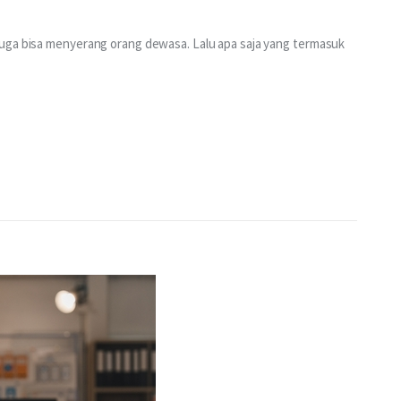
juga bisa menyerang orang dewasa. Lalu apa saja yang termasuk