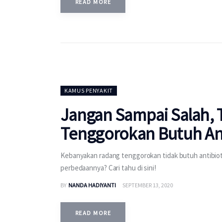
READ MORE
KAMUS PENYAKIT
Jangan Sampai Salah,
Tenggorokan Butuh Ant
Kebanyakan radang tenggorokan tidak butuh antibio
perbedaannya? Cari tahu di sini!
BY
NANDA HADIYANTI
SEPTEMBER 13, 2020
READ MORE