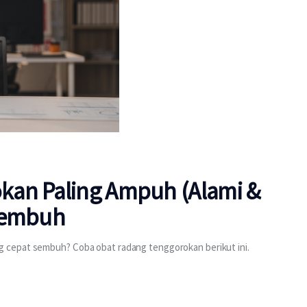
kan Paling Ampuh (Alami &
 Sembuh
 cepat sembuh? Coba obat radang tenggorokan berikut ini.