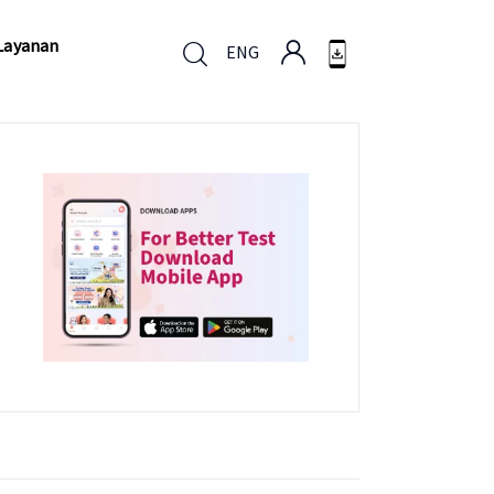
Layanan
ENG
Layanan
ENG