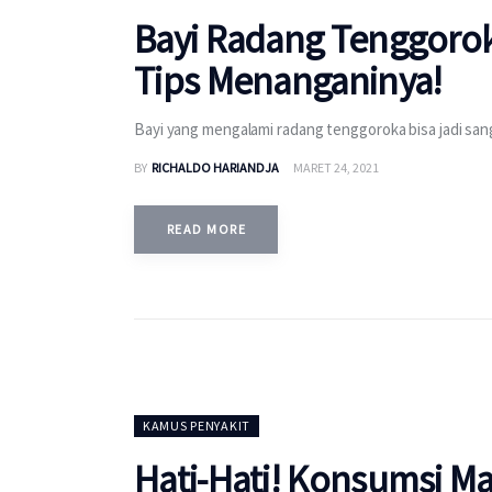
Bayi Radang Tenggorok
Tips Menanganinya!
Bayi yang mengalami radang tenggoroka bisa jadi sa
BY
RICHALDO HARIANDJA
MARET 24, 2021
READ MORE
KAMUS PENYAKIT
Hati-Hati! Konsumsi Mak