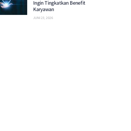
Ingin Tingkatkan Benefit
Karyawan
JUNI 23, 2026