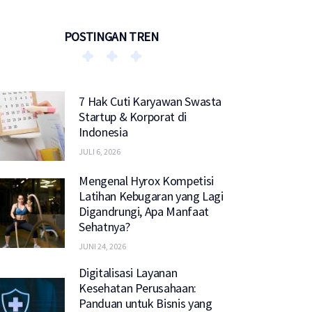
POSTINGAN TREN
7 Hak Cuti Karyawan Swasta
Startup & Korporat di
Indonesia
JULI 6, 2026
Mengenal Hyrox Kompetisi
Latihan Kebugaran yang Lagi
Digandrungi, Apa Manfaat
Sehatnya?
JUNI 24, 2026
Digitalisasi Layanan
Kesehatan Perusahaan:
Panduan untuk Bisnis yang