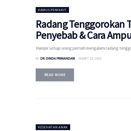
KAMUS PENYAKIT
Radang Tenggorokan T
Penyebab & Cara Ampu
Hampir setiap orang pernah mengalami radang teng
BY
DR. DINDA PRIMANDARI
MARET 15, 2026
READ MORE
KESEHATAN ANAK