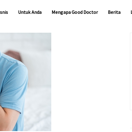
snis
Untuk Anda
Mengapa Good Doctor
Berita
snis
Untuk Anda
Mengapa Good Doctor
Berita