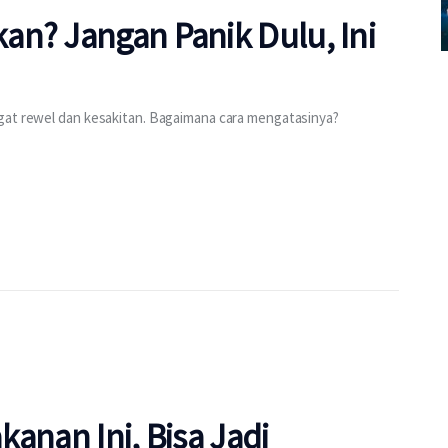
an? Jangan Panik Dulu, Ini
ngat rewel dan kesakitan. Bagaimana cara mengatasinya?
anan Ini, Bisa Jadi