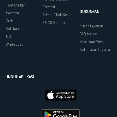
Tentang kami
Farmasi
DUKUNGAN
Investor
Admin Pihak Ketiga
Grab
FMCG Farmasi
Pusat Layanan
Softbank
FAQ Aplikasi
MDI
Kebijakan Privasi
WhiteCoat
Ketentuan Layanan
UNDUH APLIKASI