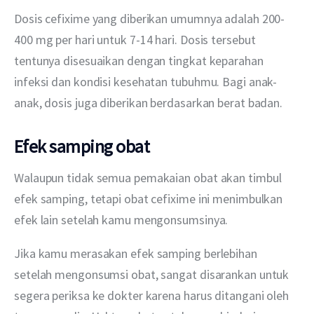
Dosis cefixime yang diberikan umumnya adalah 200-
400 mg per hari untuk 7-14 hari. Dosis tersebut 
tentunya disesuaikan dengan tingkat keparahan 
infeksi dan kondisi kesehatan tubuhmu. Bagi anak-
anak, dosis juga diberikan berdasarkan berat badan. 
Efek samping obat
Walaupun tidak semua pemakaian obat akan timbul 
efek samping, tetapi obat cefixime ini menimbulkan 
efek lain setelah kamu mengonsumsinya. 
Jika kamu merasakan efek samping berlebihan 
setelah mengonsumsi obat, sangat disarankan untuk 
segera periksa ke dokter karena harus ditangani oleh 