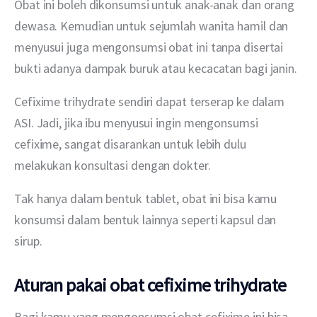
Obat ini boleh dikonsumsi untuk anak-anak dan orang 
dewasa. Kemudian untuk sejumlah wanita hamil dan 
menyusui juga mengonsumsi obat ini tanpa disertai 
bukti adanya dampak buruk atau kecacatan bagi janin.
Cefixime trihydrate sendiri dapat terserap ke dalam 
ASI. Jadi, jika ibu menyusui ingin mengonsumsi 
cefixime, sangat disarankan untuk lebih dulu 
melakukan konsultasi dengan dokter. 
Tak hanya dalam bentuk tablet, obat ini bisa kamu 
konsumsi dalam bentuk lainnya seperti kapsul dan 
sirup.
Aturan pakai obat cefixime trihydrate
Bagi kamu yang mengonsumsi obat cefixime ini bisa 