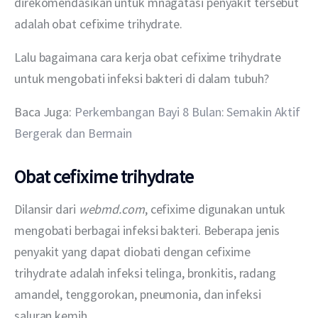
direkomendasikan untuk mnagatasi penyakit tersebut 
adalah obat cefixime trihydrate.
Lalu bagaimana cara kerja obat cefixime trihydrate 
untuk mengobati infeksi bakteri di dalam tubuh? 
Baca Juga: 
Perkembangan Bayi 8 Bulan: Semakin Aktif 
Bergerak dan Bermain
Obat cefixime trihydrate
Dilansir dari 
webmd.com
, cefixime digunakan untuk 
mengobati berbagai infeksi bakteri. Beberapa jenis 
penyakit yang dapat diobati dengan cefixime 
trihydrate adalah infeksi telinga, bronkitis, radang 
amandel, tenggorokan, pneumonia, dan infeksi 
saluran kemih.