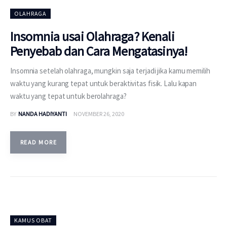
OLAHRAGA
Insomnia usai Olahraga? Kenali
Penyebab dan Cara Mengatasinya!
Insomnia setelah olahraga, mungkin saja terjadi jika kamu memilih
waktu yang kurang tepat untuk beraktivitas fisik. Lalu kapan
waktu yang tepat untuk berolahraga?
BY
NANDA HADIYANTI
NOVEMBER 26, 2020
READ MORE
KAMUS OBAT