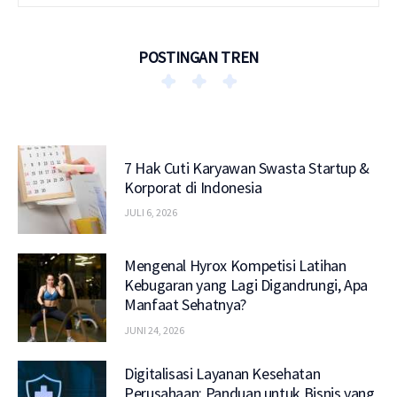
POSTINGAN TREN
7 Hak Cuti Karyawan Swasta Startup &
Korporat di Indonesia
JULI 6, 2026
Mengenal Hyrox Kompetisi Latihan
Kebugaran yang Lagi Digandrungi, Apa
Manfaat Sehatnya?
JUNI 24, 2026
Digitalisasi Layanan Kesehatan
Perusahaan: Panduan untuk Bisnis yang