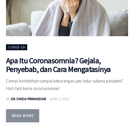
COVID-19
Apa Itu Coronasomnia? Gejala,
Penyebab, dan Cara Mengatasinya
Cemas berlebihan sampai kekurangan jam tidur selama pandemi?
Hati-hati kena coronasomnia!
BY
DR. DINDA PRIMANDARI
APRIL 2, 2021
READ MORE