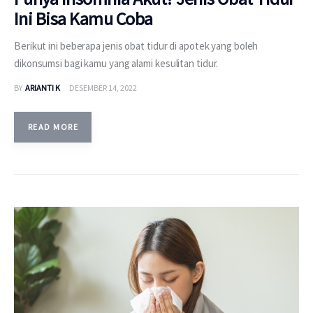
Ini Bisa Kamu Coba
Berikut ini beberapa jenis obat tidur di apotek yang boleh
dikonsumsi bagi kamu yang alami kesulitan tidur.
BY
ARIANTI K
DESEMBER 14, 2022
READ MORE