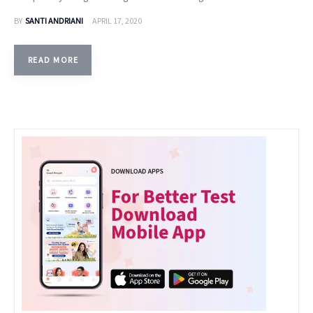
BY
SANTI ANDRIANI
APRIL 17, 2020
READ MORE