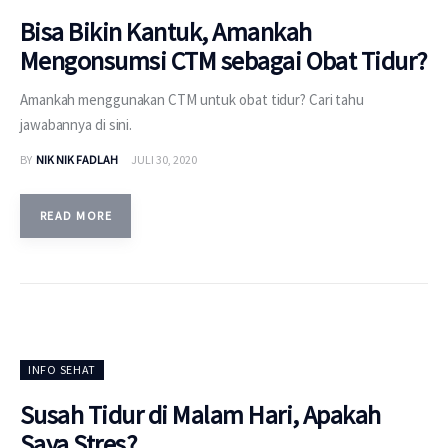
Bisa Bikin Kantuk, Amankah
Mengonsumsi CTM sebagai Obat Tidur?
Amankah menggunakan CTM untuk obat tidur? Cari tahu
jawabannya di sini.
BY
NIK NIK FADLAH
JULI 30, 2020
READ MORE
INFO SEHAT
Susah Tidur di Malam Hari, Apakah
Saya Stres?