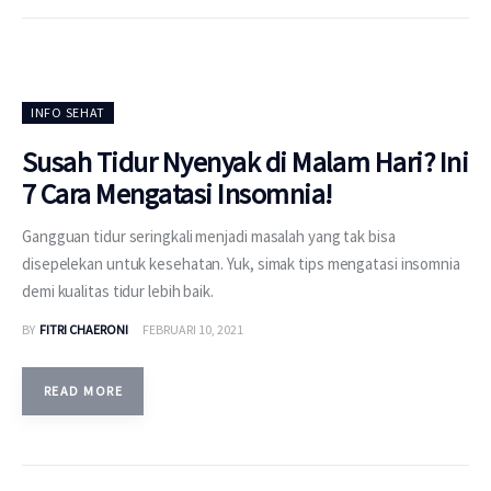
INFO SEHAT
Susah Tidur Nyenyak di Malam Hari? Ini
7 Cara Mengatasi Insomnia!
Gangguan tidur seringkali menjadi masalah yang tak bisa
disepelekan untuk kesehatan. Yuk, simak tips mengatasi insomnia
demi kualitas tidur lebih baik.
BY
FITRI CHAERONI
FEBRUARI 10, 2021
READ MORE