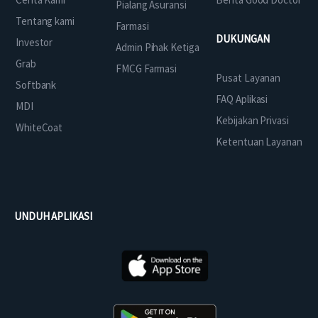
Pialang Asuransi
Tentang kami
Farmasi
DUKUNGAN
Investor
Admin Pihak Ketiga
Grab
FMCG Farmasi
Pusat Layanan
Softbank
FAQ Aplikasi
MDI
Kebijakan Privasi
WhiteCoat
Ketentuan Layanan
UNDUH APLIKASI