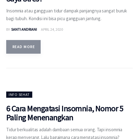
Insomnia atau gangguan tidur dampak panjangnya sangat buruk
bagi tubuh. Kondisi ini bisa picu gangguan jantung.
BY
SANTI ANDRIANI
APRIL 24, 2020
READ MORE
INFO SEHAT
6 Cara Mengatasi Insomnia, Nomor 5
Paling Menenangkan
Tidur berkualitas adalah dambaan semua orang. Tapi insomnia
kerap menyerang. Lalu bagaimana cara mengatasi insomnia?