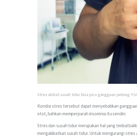
Stres akibat susah tidur bisa picu gangguan jantung. F
Kondisi stres tersebut dapat menyebabkan ganggua
otot, bahkan memperparah insomnia itu sendiri.
Stres dan susah tidur merupakan hal yang timbal balik
mengakibatkan susah tidur. Untuk mengurangi stres a