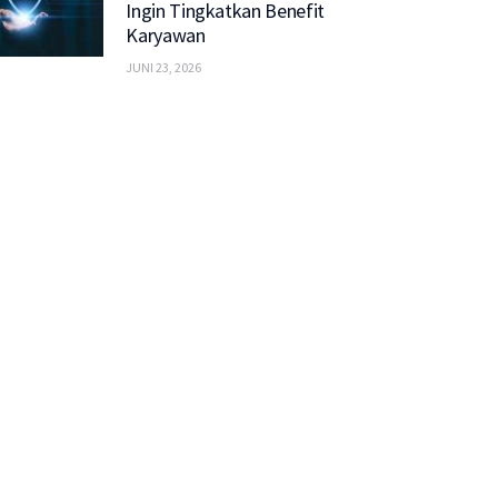
Ingin Tingkatkan Benefit
Karyawan
JUNI 23, 2026