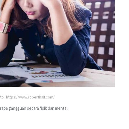
to : https://www.roberthalf.com/
pa gangguan secara fisik dan mental. 