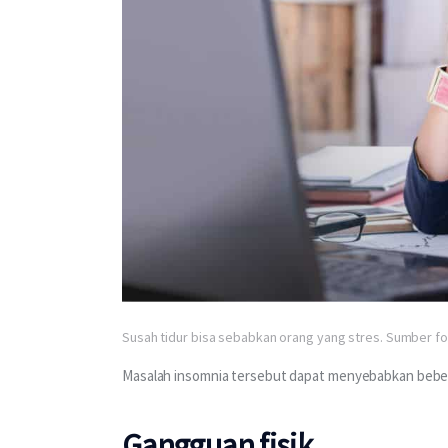
Susah tidur bisa sebabkan orang yang stres. Sumber fo
Masalah insomnia tersebut dapat menyebabkan bebera
Gangguan fisik