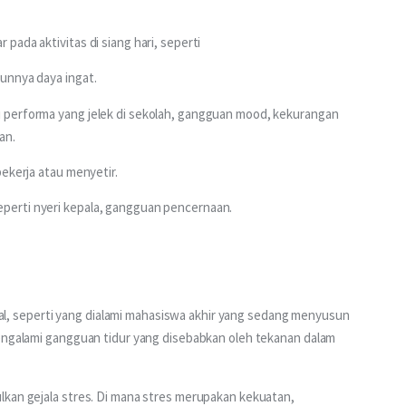
ada aktivitas di siang hari, seperti
unnya daya ingat. 
 performa yang jelek di sekolah, gangguan mood, kekurangan 
an.
bekerja atau menyetir.
erti nyeri kepala, gangguan pencernaan. 
 seperti yang dialami mahasiswa akhir yang sedang menyusun 
mengalami gangguan tidur yang disebabkan oleh tekanan dalam 
lkan gejala stres. Di mana stres merupakan kekuatan, 