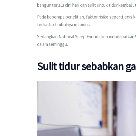
bangun terlalu dini hari dan sulit untuk tidur kembali,
Pada beberapa penelitian, faktor risiko seperti jeni
terhadap timbulnya insomnia. 
Sedangkan National Sleep Foundation mendapatkan 5
dalam seminggu.
Sulit tidur sebabkan g