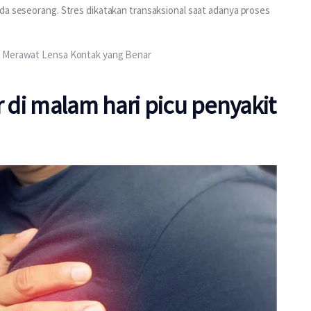
da seseorang. Stres dikatakan transaksional saat adanya proses 
ra Merawat Lensa Kontak yang Benar
r di malam hari picu penyakit