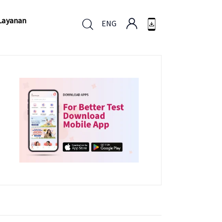
Layanan
ENG
Layanan
ENG