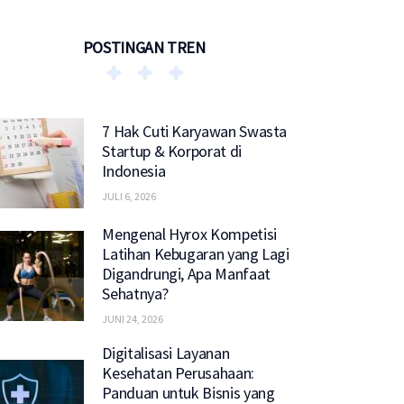
POSTINGAN TREN
7 Hak Cuti Karyawan Swasta
Startup & Korporat di
Indonesia
JULI 6, 2026
Mengenal Hyrox Kompetisi
Latihan Kebugaran yang Lagi
Digandrungi, Apa Manfaat
Sehatnya?
JUNI 24, 2026
Digitalisasi Layanan
Kesehatan Perusahaan:
Panduan untuk Bisnis yang