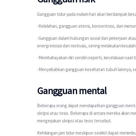
Gangguan tidur pada malam hari akan berdampak besar p
-Kelelahan, gangguan atensi, konsentrasi, dan menur
-Gangguan dalam hubungan sosial dan pekerjaan atau
energi inisiasi dan motivasi, sering melakukan kesalah
-Membahayakan diri sendiri seperti, kecelakaan saat 
-Menyebabkan gangguan kesehatan tubuh lainnya, sep
Gangguan mental
Beberapa orang dapat mendapatkan gangguan mental,
skripsi atau tesis. Beberapa di antara mereka akan 
mengerjakan skripsi atau tesis tersebut.
Kehilangan jam tidur meskipun sedikit dapat menimbu