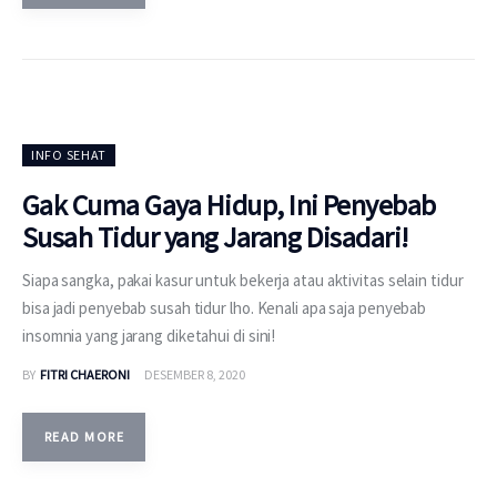
INFO SEHAT
Gak Cuma Gaya Hidup, Ini Penyebab
Susah Tidur yang Jarang Disadari!
Siapa sangka, pakai kasur untuk bekerja atau aktivitas selain tidur
bisa jadi penyebab susah tidur lho. Kenali apa saja penyebab
insomnia yang jarang diketahui di sini!
BY
FITRI CHAERONI
DESEMBER 8, 2020
READ MORE