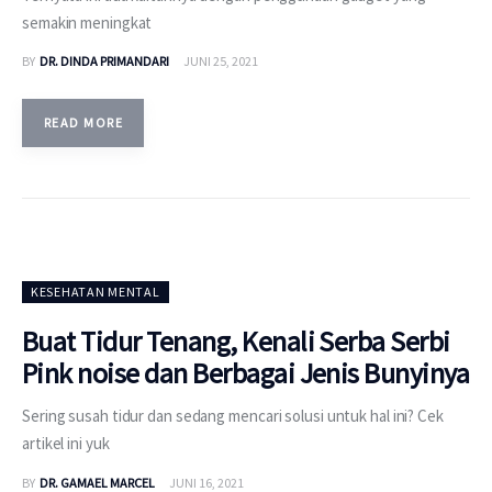
semakin meningkat
BY
DR. DINDA PRIMANDARI
JUNI 25, 2021
READ MORE
KESEHATAN MENTAL
Buat Tidur Tenang, Kenali Serba Serbi
Pink noise dan Berbagai Jenis Bunyinya
Sering susah tidur dan sedang mencari solusi untuk hal ini? Cek
artikel ini yuk
BY
DR. GAMAEL MARCEL
JUNI 16, 2021