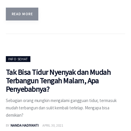
READ MORE
INFO SEHAT
Tak Bisa Tidur Nyenyak dan Mudah
Terbangun Tengah Malam, Apa
Penyebabnya?
Sebagian orang mungkin mengalami gangguan tidur, termasuk
mudah terbangun dan sulit kembali terlelap. Mengapa bisa
demikian?
BY
NANDA HADIYANTI
APRIL 30, 2021