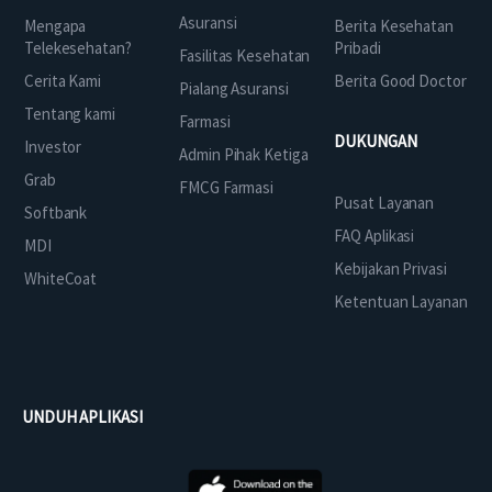
Asuransi
Mengapa
Berita Kesehatan
Telekesehatan?
Pribadi
Fasilitas Kesehatan
Cerita Kami
Berita Good Doctor
Pialang Asuransi
Tentang kami
Farmasi
DUKUNGAN
Investor
Admin Pihak Ketiga
Grab
FMCG Farmasi
Pusat Layanan
Softbank
FAQ Aplikasi
MDI
Kebijakan Privasi
WhiteCoat
Ketentuan Layanan
UNDUH APLIKASI