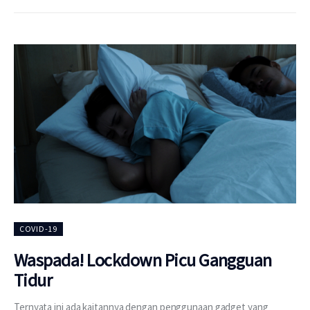
COVID-19
Waspada! Lockdown Picu Gangguan
Tidur
Ternyata ini ada kaitannya dengan penggunaan gadget yang