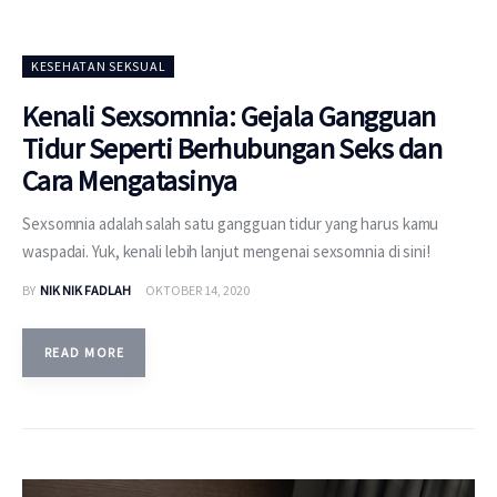
KESEHATAN SEKSUAL
Kenali Sexsomnia: Gejala Gangguan
Tidur Seperti Berhubungan Seks dan
Cara Mengatasinya
Sexsomnia adalah salah satu gangguan tidur yang harus kamu
waspadai. Yuk, kenali lebih lanjut mengenai sexsomnia di sini!
BY
NIK NIK FADLAH
OKTOBER 14, 2020
READ MORE