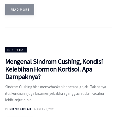
READ MORE
INFO SEHAT
Mengenal Sindrom Cushing, Kondisi
Kelebihan Hormon Kortisol. Apa
Dampaknya?
Sindrom Cushing bisa menyebabkan beberapa gejala. Tak hanya
itu, kondisi ini juga bisa menyebabkan gangguan tidur. Ketahui
lebih lanjut di sini.
BY
NIK NIK FADLAH
MARET 28, 2021