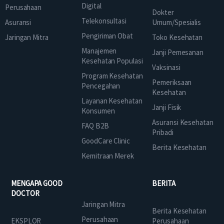
Digital
Perusahaan
Dokter
Telekonsultasi
Asuransi
Umum/Spesialis
Pengiriman Obat
Jaringan Mitra
Toko Kesehatan
Manajemen
Janji Pemesanan
Kesehatan Populasi
Vaksinasi
Program Kesehatan
Pemeriksaan
Pencegahan
Kesehatan
Layanan Kesehatan
Janji Fisik
Konsumen
Asuransi Kesehatan
FAQ B2B
Pribadi
GoodCare Clinic
Berita Kesehatan
Kemitraan Merek
MENGAPA GOOD
BERITA
DOCTOR
Jaringan Mitra
Berita Kesehatan
Perusahaan
EKSPLOR
Perusahaan