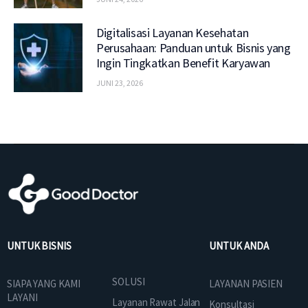
Digitalisasi Layanan Kesehatan
Perusahaan: Panduan untuk Bisnis yang
Ingin Tingkatkan Benefit Karyawan
JUNI 23, 2026
UNTUK BISNIS
UNTUK ANDA
SOLUSI
SIAPA YANG KAMI
LAYANAN PASIEN
LAYANI
Layanan Rawat Jalan
Konsultasi