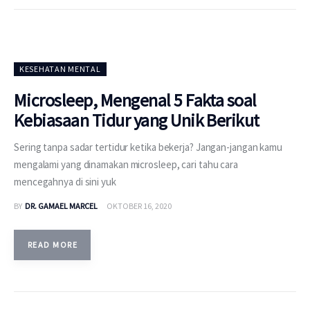
KESEHATAN MENTAL
Microsleep, Mengenal 5 Fakta soal
Kebiasaan Tidur yang Unik Berikut
Sering tanpa sadar tertidur ketika bekerja? Jangan-jangan kamu
mengalami yang dinamakan microsleep, cari tahu cara
mencegahnya di sini yuk
BY
DR. GAMAEL MARCEL
OKTOBER 16, 2020
READ MORE