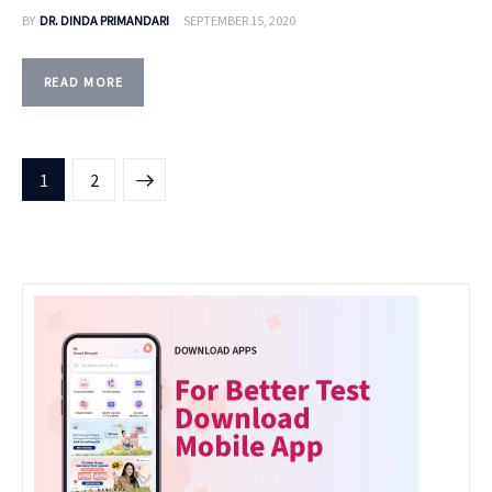
BY
DR. DINDA PRIMANDARI
SEPTEMBER 15, 2020
READ MORE
>
1
2