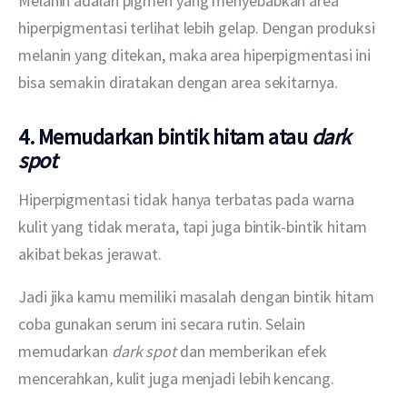
Melanin adalah pigmen yang menyebabkan area 
hiperpigmentasi terlihat lebih gelap. Dengan produksi 
melanin yang ditekan, maka area hiperpigmentasi ini 
bisa semakin diratakan dengan area sekitarnya.
4. Memudarkan bintik hitam atau
dark
spot
Hiperpigmentasi tidak hanya terbatas pada warna 
kulit yang tidak merata, tapi juga bintik-bintik hitam 
akibat bekas jerawat.
Jadi jika kamu memiliki masalah dengan bintik hitam 
coba gunakan serum ini secara rutin. Selain 
memudarkan 
dark spot 
dan memberikan efek 
mencerahkan
, 
kulit juga menjadi lebih kencang.