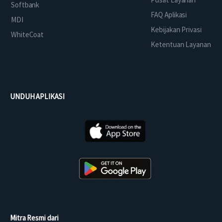
Softbank
FAQ Aplikasi
MDI
Kebijakan Privasi
WhiteCoat
Ketentuan Layanan
UNDUH APLIKASI
Mitra Resmi dari