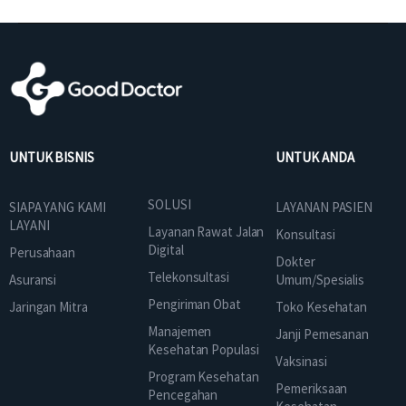
UNTUK BISNIS
UNTUK ANDA
SOLUSI
SIAPA YANG KAMI
LAYANAN PASIEN
LAYANI
Layanan Rawat Jalan
Konsultasi
Digital
Perusahaan
Dokter
Telekonsultasi
Asuransi
Umum/Spesialis
Pengiriman Obat
Jaringan Mitra
Toko Kesehatan
Manajemen
Janji Pemesanan
Kesehatan Populasi
Vaksinasi
Program Kesehatan
Pemeriksaan
Pencegahan