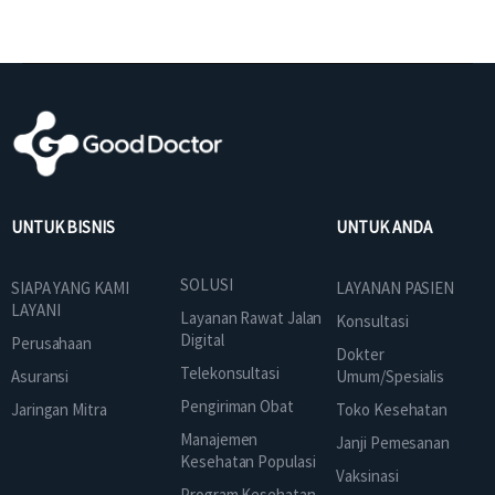
UNTUK BISNIS
UNTUK ANDA
SOLUSI
SIAPA YANG KAMI
LAYANAN PASIEN
LAYANI
Layanan Rawat Jalan
Konsultasi
Digital
Perusahaan
Dokter
Telekonsultasi
Asuransi
Umum/Spesialis
Pengiriman Obat
Jaringan Mitra
Toko Kesehatan
Manajemen
Janji Pemesanan
Kesehatan Populasi
Vaksinasi
Program Kesehatan