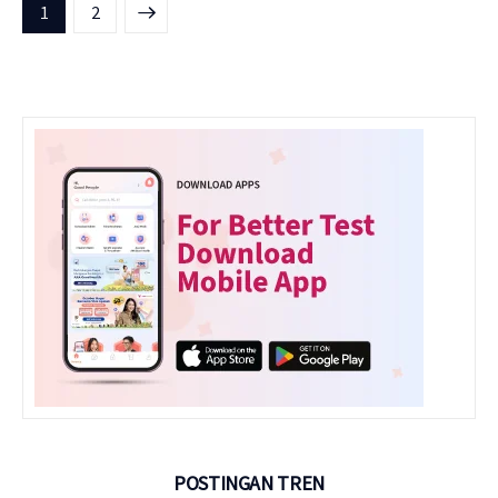
>
1
2
POSTINGAN TREN