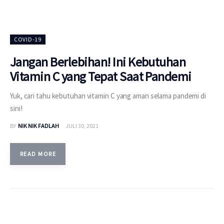
COVID-19
Jangan Berlebihan! Ini Kebutuhan
Vitamin C yang Tepat Saat Pandemi
Yuk, cari tahu kebutuhan vitamin C yang aman selama pandemi di
sini!
BY
NIK NIK FADLAH
JULI 30, 2021
READ MORE