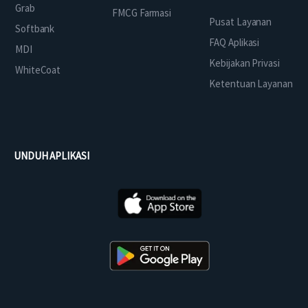
Grab
FMCG Farmasi
Pusat Layanan
Softbank
FAQ Aplikasi
MDI
Kebijakan Privasi
WhiteCoat
Ketentuan Layanan
UNDUH APLIKASI