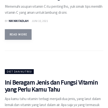
Memenuhi asupan vitamin C itu penting lho, yuk simak tips memilih
vitamin C yang aman untuk lambung di sini.
BY
NIK NIK FADLAH
JUNI 10, 2021
READ MORE
DIET DAN NUTRISI
Ini Beragam Jenis dan Fungsi Vitamin
yang Perlu Kamu Tahu
Apa kamu tahu vitamin terbagi menjadi dua jenis, yang larut dalam
lemak dan vitamin yang larut dalam air. Apa saja ya yang termasuk