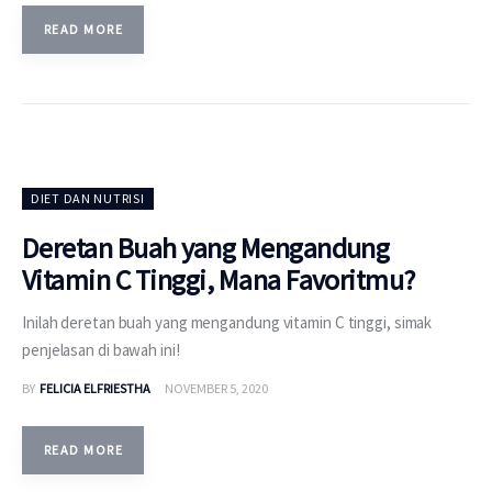
READ MORE
DIET DAN NUTRISI
Deretan Buah yang Mengandung
Vitamin C Tinggi, Mana Favoritmu?
Inilah deretan buah yang mengandung vitamin C tinggi, simak
penjelasan di bawah ini!
BY
FELICIA ELFRIESTHA
NOVEMBER 5, 2020
READ MORE