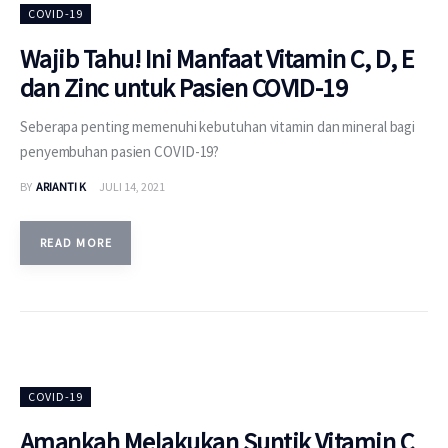
COVID-19
Wajib Tahu! Ini Manfaat Vitamin C, D, E
dan Zinc untuk Pasien COVID-19
Seberapa penting memenuhi kebutuhan vitamin dan mineral bagi
penyembuhan pasien COVID-19?
BY
ARIANTI K
JULI 14, 2021
READ MORE
COVID-19
Amankah Melakukan Suntik Vitamin C