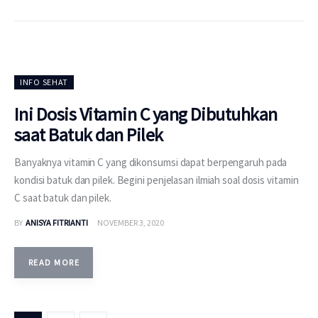
INFO SEHAT
Ini Dosis Vitamin C yang Dibutuhkan
saat Batuk dan Pilek
Banyaknya vitamin C yang dikonsumsi dapat berpengaruh pada
kondisi batuk dan pilek. Begini penjelasan ilmiah soal dosis vitamin
C saat batuk dan pilek.
BY
ANISYA FITRIANTI
NOVEMBER 3, 2020
READ MORE