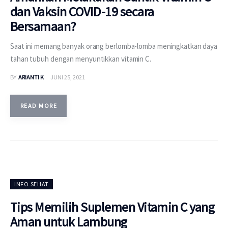
dan Vaksin COVID-19 secara
Bersamaan?
Saat ini memang banyak orang berlomba-lomba meningkatkan daya
tahan tubuh dengan menyuntikkan vitamin C.
BY
ARIANTI K
JUNI 25, 2021
READ MORE
INFO SEHAT
Tips Memilih Suplemen Vitamin C yang
Aman untuk Lambung