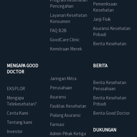
Pemeriksaan
Pencegahan
Kesehatan
Layanan Kesehatan
Janji Fisik
Konsumen
Asuransi Kesehatan
FAQ B2B
Pribadi
GoodCare Clinic
Berita Kesehatan
Kemitraan Merek
MENGAPA GOOD
BERITA
DOCTOR
Jaringan Mitra
Berita Kesehatan
Perusahaan
EKSPLOR
Perusahaan
Asuransi
Mengapa
Berita Kesehatan
Telekesehatan?
Pribadi
Fasilitas Kesehatan
Cerita Kami
Berita Good Doctor
Pialang Asuransi
Tentang kami
Farmasi
DUKUNGAN
Investor
Admin Pihak Ketiga