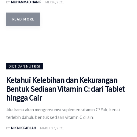
BY
MUHAMMAD HANIF
MEI 26, 2021
READ MORE
DIET DAN NUTRISI
Ketahui Kelebihan dan Kekurangan
Bentuk Sediaan Vitamin C: dari Tablet
hingga Cair
Jika kamu akan mengonsumsi suplemen vitamin C? Yuk, kenali
terlebih dahulu bentuk sediaan vitamin C di sini.
BY
NIK NIK FADLAH
MARET 27, 2021