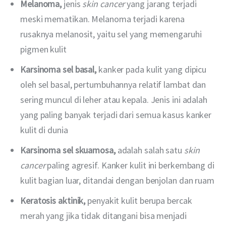
Melanoma,
jenis
skin cancer
yang jarang terjadi
meski mematikan. Melanoma terjadi karena
rusaknya melanosit, yaitu sel yang memengaruhi
pigmen kulit
Karsinoma sel basal,
kanker pada kulit yang dipicu
oleh sel basal, pertumbuhannya relatif lambat dan
sering muncul di leher atau kepala. Jenis ini adalah
yang paling banyak terjadi dari semua kasus kanker
kulit di dunia
Karsinoma sel skuamosa,
adalah salah satu
skin
cancer
paling agresif. Kanker kulit ini berkembang di
kulit bagian luar, ditandai dengan benjolan dan ruam
Keratosis aktinik,
penyakit kulit berupa bercak
merah yang jika tidak ditangani bisa menjadi