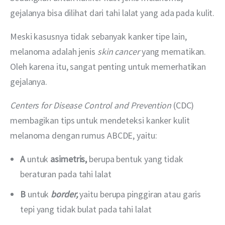
gejalanya bisa dilihat dari tahi lalat yang ada pada kulit.
Meski kasusnya tidak sebanyak kanker tipe lain, 
melanoma adalah jenis 
skin cancer
 yang mematikan. 
Oleh karena itu, sangat penting untuk memerhatikan 
gejalanya.
Centers for Disease Control and Prevention 
(CDC) 
membagikan tips untuk mendeteksi kanker kulit 
melanoma dengan rumus ABCDE, yaitu:
A
untuk
asimetris,
berupa bentuk yang tidak
beraturan pada tahi lalat
B
untuk
border,
yaitu berupa pinggiran atau garis
tepi yang tidak bulat pada tahi lalat