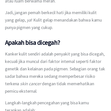
atau ruam berwarna merah.
Jadi, jangan pernah berkecil hati jika memiliki kulit 
yang gelap, 
ya
! Kulit gelap menandakan bahwa kamu 
punya pigmen yang cukup.
Apakah bisa dicegah?
Kanker kulit sendiri adalah penyakit yang bisa dicegah, 
kecuali jika muncul dari faktor internal seperti faktor 
genetik dan kelainan pada pigmen. Sebagian orang tak 
sadar bahwa mereka sedang memperbesar risiko 
terkena 
skin cancer 
dengan tidak memerhatikan 
pemicu eksternal.
Langkah-langkah pencegahan yang bisa kamu 
terapkan adalah: