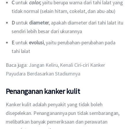
C
untuk
color,
yaitu berupa warna dari tahi lalat yang
tidak normal (selain hitam, cokelat, dan abu-abu)
D
untuk
diameter
, apakah diameter dari tahi lalat itu
sendiri lebih besar dari ukurannya
E
untuk
evolusi
, yaitu perubahan-perubahan pada
tahi lalat
Baca juga: 
Jangan Keliru, Kenali Ciri-ciri Kanker 
Payudara Berdasarkan Stadiumnya
Penanganan kanker kulit
Kanker kulit adalah penyakit yang tidak boleh 
disepelekan. Penanganannya pun tidak sembarangan, 
melibatkan banyak pemeriksaan dan perawatan 