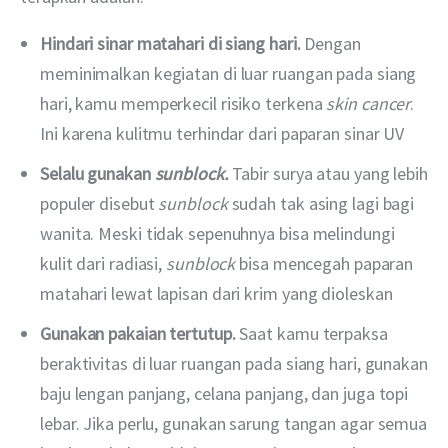
Hindari sinar matahari di siang hari.
Dengan
meminimalkan kegiatan di luar ruangan pada siang
hari, kamu memperkecil risiko terkena
skin cancer
.
Ini karena kulitmu terhindar dari paparan sinar UV
Selalu gunakan
sunblock.
Tabir surya atau yang lebih
populer disebut
sunblock
sudah tak asing lagi bagi
wanita. Meski tidak sepenuhnya bisa melindungi
kulit dari radiasi,
sunblock
bisa mencegah paparan
matahari lewat lapisan dari krim yang dioleskan
Gunakan pakaian tertutup.
Saat kamu terpaksa
beraktivitas di luar ruangan pada siang hari, gunakan
baju lengan panjang, celana panjang, dan juga topi
lebar. Jika perlu, gunakan sarung tangan agar semua