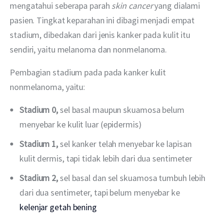
mengatahui seberapa parah 
skin cancer
 yang dialami 
pasien. Tingkat keparahan ini dibagi menjadi empat 
stadium, dibedakan dari jenis kanker pada kulit itu 
sendiri, yaitu melanoma dan nonmelanoma.
Pembagian stadium pada pada kanker kulit 
nonmelanoma, yaitu:
Stadium 0,
sel basal maupun skuamosa belum
menyebar ke kulit luar (epidermis)
Stadium 1,
sel kanker telah menyebar ke lapisan
kulit dermis, tapi tidak lebih dari dua sentimeter
Stadium 2,
sel basal dan sel skuamosa tumbuh lebih
dari dua sentimeter, tapi belum menyebar ke
kelenjar getah bening