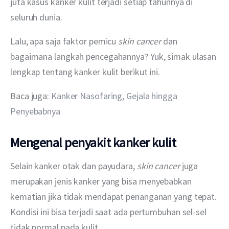
juta kasus kanker kulit terjadi setiap tahunnya di 
seluruh dunia.
Lalu, apa saja faktor pemicu 
skin cancer
 dan 
bagaimana langkah pencegahannya? Yuk, simak ulasan 
lengkap tentang kanker kulit berikut ini.
Baca juga: 
Kanker Nasofaring, Gejala hingga 
Penyebabnya
Mengenal penyakit kanker kulit
Selain kanker otak dan payudara, 
skin cancer
 juga 
merupakan jenis kanker yang bisa menyebabkan 
kematian jika tidak mendapat penanganan yang tepat. 
Kondisi ini bisa terjadi saat ada pertumbuhan sel-sel 
tidak normal pada kulit.