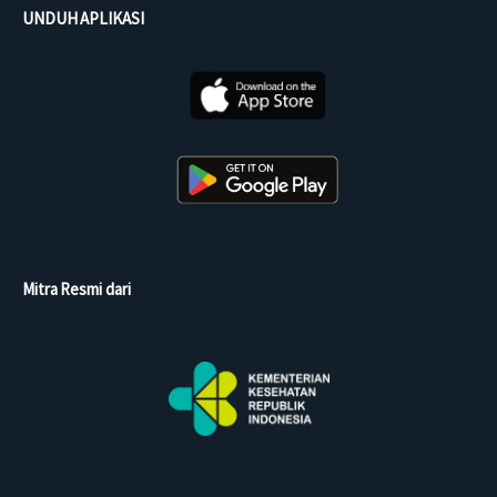
UNDUH APLIKASI
Mitra Resmi dari