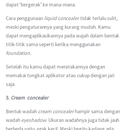
dapat ‘bergerak’ ke mana-mana.
Cara penggunaan 
liquid concealer
 tidak terlalu sulit, 
meski pengaturannya yang kurang mudah. Kamu 
dapat mengaplikasikannya pada wajah dalam bentuk 
titik-titik sama seperti ketika menggunakan 
foundation.
Setelah itu kamu dapat meratakannya dengan 
memakai tongkat aplikator atau cukup dengan jari 
saja.
3. 
Cream  concealer
Bentuk wadah 
cream concealer
 hampir sama dengan 
wadah 
eyeshadow
. Ukuran wadahnya juga tidak jauh 
berbeda yaitu agak kecil. Meski begitu kadang ada 