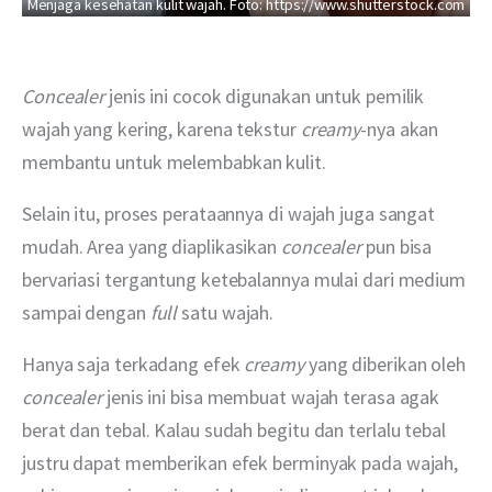
Menjaga kesehatan kulit wajah. Foto: https://www.shutterstock.com
Concealer
 jenis ini cocok digunakan untuk pemilik 
wajah yang kering, karena tekstur 
creamy
-nya akan 
membantu untuk melembabkan kulit.
Selain itu, proses perataannya di wajah juga sangat 
mudah. Area yang diaplikasikan 
concealer
 pun bisa 
bervariasi tergantung ketebalannya mulai dari medium 
sampai dengan 
full
 satu wajah.
Hanya saja terkadang efek 
creamy
 yang diberikan oleh 
concealer 
jenis ini bisa membuat wajah terasa agak 
berat dan tebal. Kalau sudah begitu dan terlalu tebal 
justru dapat memberikan efek berminyak pada wajah, 