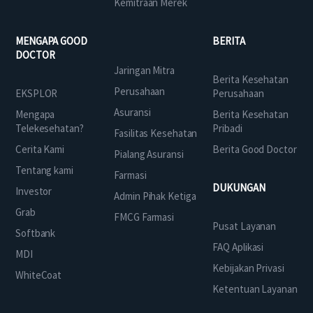
Kemitraan Merek
MENGAPA GOOD
BERITA
DOCTOR
Jaringan Mitra
Berita Kesehatan
Perusahaan
EKSPLOR
Perusahaan
Asuransi
Mengapa
Berita Kesehatan
Telekesehatan?
Pribadi
Fasilitas Kesehatan
Cerita Kami
Berita Good Doctor
Pialang Asuransi
Tentang kami
Farmasi
DUKUNGAN
Investor
Admin Pihak Ketiga
Grab
FMCG Farmasi
Pusat Layanan
Softbank
FAQ Aplikasi
MDI
Kebijakan Privasi
WhiteCoat
Ketentuan Layanan