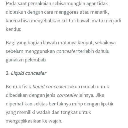
Pada saat pemakaian sebisa mungkin agar tidak 
dioleskan dengan cara menggores atau menarik, 
karena bisa menyebabkan kulit di bawah mata menjadi 
kendur.
Bagi yang bagian bawah matanya keriput, sebaiknya 
sebelum menggunakan 
concealer
 terlebih dahulu 
gunakan pelembab.
2. 
Liquid concealer
Bentuk fisik 
liquid concealer 
cukup mudah untuk 
dibedakan dengan jenis 
concealer 
lainnya. Jika 
diperhatikan sekilas bentuknya mirip dengan lipstik 
yang memiliki wadah dan tongkat untuk 
mengaplikasikan ke wajah.