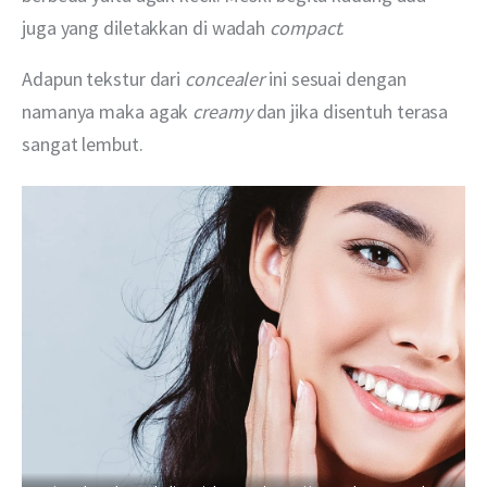
juga yang diletakkan di wadah 
compact
.
Adapun tekstur dari 
concealer
 ini sesuai dengan 
namanya maka agak 
creamy
 dan jika disentuh terasa 
sangat lembut. 