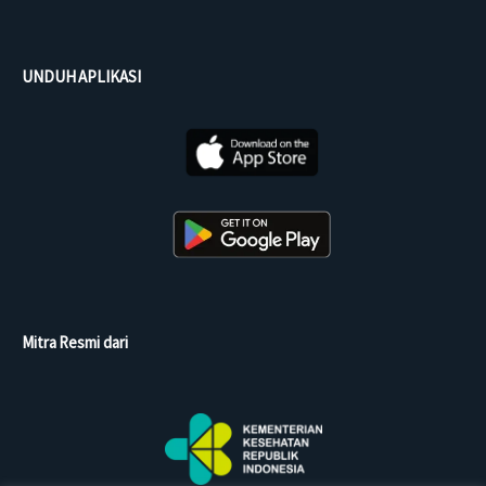
UNDUH APLIKASI
Mitra Resmi dari