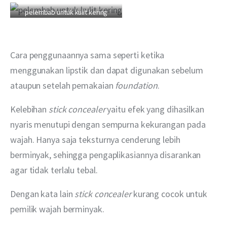
pelembab untuk kulit kering
Cara penggunaannya sama seperti ketika 
menggunakan lipstik dan dapat digunakan sebelum 
ataupun setelah pemakaian 
foundation
.
Kelebihan 
stick concealer 
yaitu efek yang dihasilkan 
nyaris menutupi dengan sempurna kekurangan pada 
wajah. Hanya saja teksturnya cenderung lebih 
berminyak, sehingga pengaplikasiannya disarankan 
agar tidak terlalu tebal.
Dengan kata lain 
stick concealer 
kurang cocok untuk 
pemilik wajah berminyak.