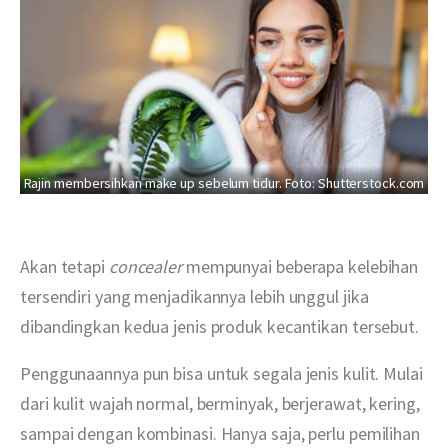
Rajin membersihkan make up sebelum tidur. Foto: Shutterstock.com
Akan tetapi 
concealer
 mempunyai beberapa kelebihan 
tersendiri yang menjadikannya lebih unggul jika 
dibandingkan kedua jenis produk kecantikan tersebut.
Penggunaannya pun bisa untuk segala jenis kulit. Mulai 
dari kulit wajah normal, berminyak, berjerawat, kering, 
sampai dengan kombinasi. Hanya saja, perlu pemilihan 