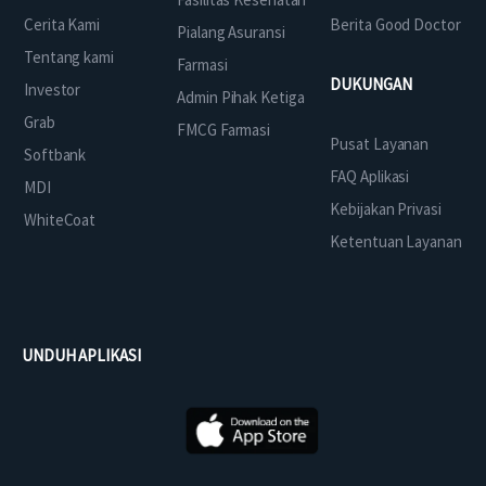
Cerita Kami
Berita Good Doctor
Pialang Asuransi
Tentang kami
Farmasi
DUKUNGAN
Investor
Admin Pihak Ketiga
Grab
FMCG Farmasi
Pusat Layanan
Softbank
FAQ Aplikasi
MDI
Kebijakan Privasi
WhiteCoat
Ketentuan Layanan
UNDUH APLIKASI