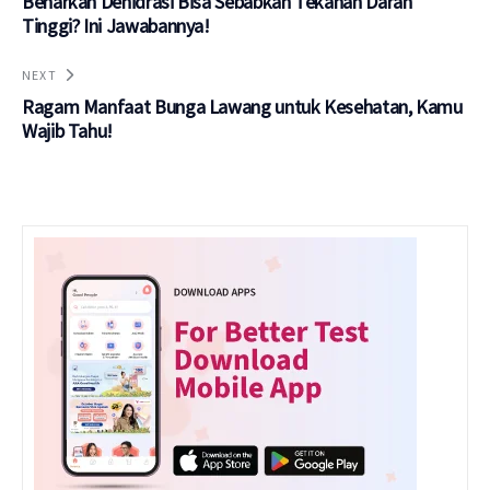
Benarkah Dehidrasi Bisa Sebabkan Tekanan Darah
Tinggi? Ini Jawabannya!
NEXT
Ragam Manfaat Bunga Lawang untuk Kesehatan, Kamu
Wajib Tahu!