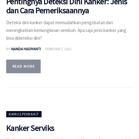
Pentingnya Deteksi Dini Kanker: Jenis
dan Cara Pemeriksaannya
Deteksi dini kanker dapat memudahkan pengobatan dan
meningkatkan kemungkinan sembuh. Apa saja jenis kanker yang
bisa dideteksi dini?
BY
NANDA HADIYANTI
FEBRUARI 7, 2021
READ MORE
KAMUS PENYAKIT
Kanker Serviks