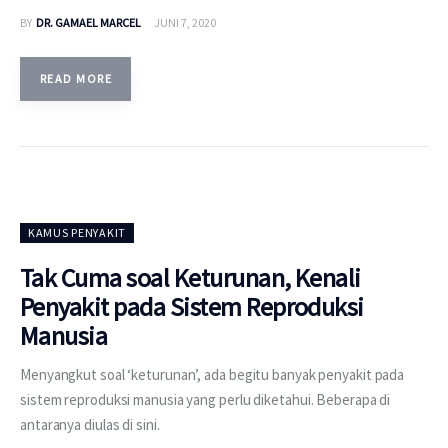
BY
DR. GAMAEL MARCEL
JUNI 7, 2020
READ MORE
KAMUS PENYAKIT
Tak Cuma soal Keturunan, Kenali
Penyakit pada Sistem Reproduksi
Manusia
Menyangkut soal ‘keturunan’, ada begitu banyak penyakit pada
sistem reproduksi manusia yang perlu diketahui. Beberapa di
antaranya diulas di sini.