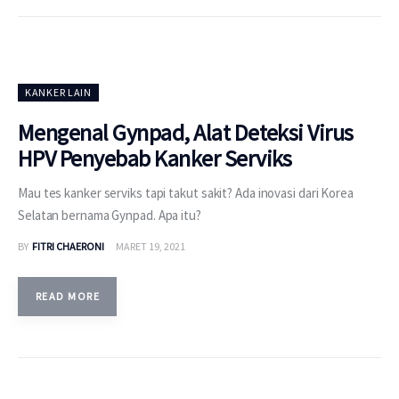
KANKER LAIN
Mengenal Gynpad, Alat Deteksi Virus
HPV Penyebab Kanker Serviks
Mau tes kanker serviks tapi takut sakit? Ada inovasi dari Korea
Selatan bernama Gynpad. Apa itu?
BY
FITRI CHAERONI
MARET 19, 2021
READ MORE