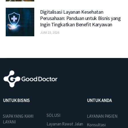
Digitalisasi Layanan Kesehatan
Perusahaan: Panduan untuk Bisnis yang
Ingin Tingkatkan Benefit Karyawan
JUNI 23, 2026
UNTUK BISNIS
UNTUK ANDA
SOLUSI
SIAPA YANG KAMI
LAYANAN PASIEN
LAYANI
Layanan Rawat Jalan
Konsultasi