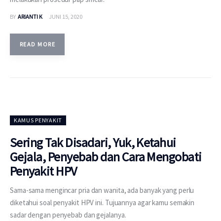
BY
ARIANTI K
JUNI 15, 2020
READ MORE
KAMUS PENYAKIT
Sering Tak Disadari, Yuk, Ketahui
Gejala, Penyebab dan Cara Mengobati
Penyakit HPV
Sama-sama mengincar pria dan wanita, ada banyak yang perlu
diketahui soal penyakit HPV ini. Tujuannya agar kamu semakin
sadar dengan penyebab dan gejalanya.