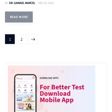
BY
DR. GAMAEL MARCEL
MEI 19, 2020
READ MORE
>
1
2