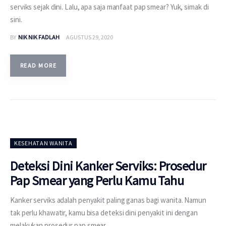
serviks sejak dini. Lalu, apa saja manfaat pap smear? Yuk, simak di
sini.
BY
NIK NIK FADLAH
AGUSTUS 29, 2020
READ MORE
KESEHATAN WANITA
Deteksi Dini Kanker Serviks: Prosedur
Pap Smear yang Perlu Kamu Tahu
Kanker serviks adalah penyakit paling ganas bagi wanita. Namun
tak perlu khawatir, kamu bisa deteksi dini penyakit ini dengan
melakukan prosedur pap smear.