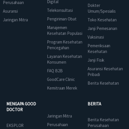
Digital
Perusahaan
Dokter
Telekonsultasi
Asuransi
Umum/Spesialis
Pengiriman Obat
Jaringan Mitra
Toko Kesehatan
Manajemen
Janji Pemesanan
Kesehatan Populasi
Vaksinasi
Program Kesehatan
Pemeriksaan
Pencegahan
Kesehatan
Layanan Kesehatan
Janji Fisik
Konsumen
Asuransi Kesehatan
FAQ B2B
Pribadi
GoodCare Clinic
Berita Kesehatan
Kemitraan Merek
MENGAPA GOOD
BERITA
DOCTOR
Jaringan Mitra
Berita Kesehatan
Perusahaan
EKSPLOR
Perusahaan