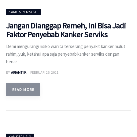
KAMUS PENYAKIT
Jangan Dianggap Remeh, Ini Bisa Jadi
Faktor Penyebab Kanker Serviks
Demi mengurangi risiko wanita terserang penyakit kanker mulut
rahim, yuk, ketahui apa saja penyebab kanker serviks dengan
benar.
BY
ARIANTI K
FEBRUARI 26, 2021
READ MORE
KANKER LAIN