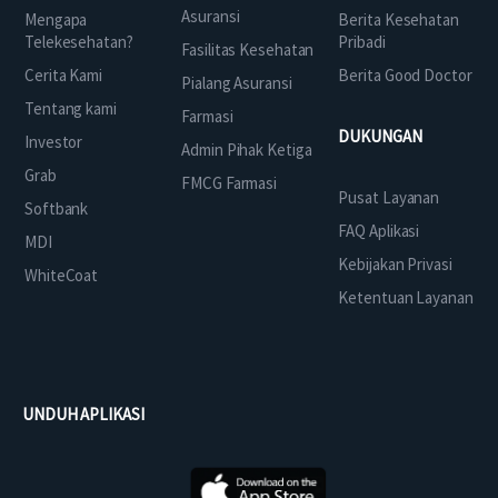
Asuransi
Mengapa
Berita Kesehatan
Telekesehatan?
Pribadi
Fasilitas Kesehatan
Cerita Kami
Berita Good Doctor
Pialang Asuransi
Tentang kami
Farmasi
DUKUNGAN
Investor
Admin Pihak Ketiga
Grab
FMCG Farmasi
Pusat Layanan
Softbank
FAQ Aplikasi
MDI
Kebijakan Privasi
WhiteCoat
Ketentuan Layanan
UNDUH APLIKASI