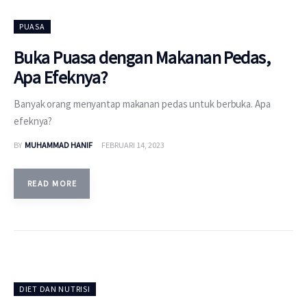
PUASA
Buka Puasa dengan Makanan Pedas,
Apa Efeknya?
Banyak orang menyantap makanan pedas untuk berbuka. Apa
efeknya?
BY
MUHAMMAD HANIF
FEBRUARI 14, 2023
READ MORE
DIET DAN NUTRISI