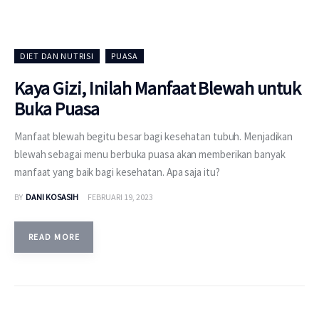
DIET DAN NUTRISI
PUASA
Kaya Gizi, Inilah Manfaat Blewah untuk
Buka Puasa
Manfaat blewah begitu besar bagi kesehatan tubuh. Menjadikan
blewah sebagai menu berbuka puasa akan memberikan banyak
manfaat yang baik bagi kesehatan. Apa saja itu?
BY
DANI KOSASIH
FEBRUARI 19, 2023
READ MORE