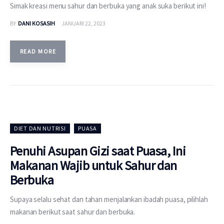
Simak kreasi menu sahur dan berbuka yang anak suka berikut ini!
BY
DANI KOSASIH
JANUARI 22, 2023
READ MORE
DIET DAN NUTRISI
PUASA
Penuhi Asupan Gizi saat Puasa, Ini
Makanan Wajib untuk Sahur dan
Berbuka
Supaya selalu sehat dan tahan menjalankan ibadah puasa, pilihlah
makanan berikut saat sahur dan berbuka.