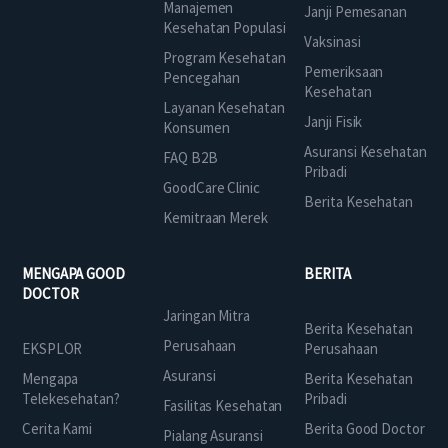
Manajemen
Janji Pemesanan
Kesehatan Populasi
Vaksinasi
Program Kesehatan
Pemeriksaan
Pencegahan
Kesehatan
Layanan Kesehatan
Janji Fisik
Konsumen
Asuransi Kesehatan
FAQ B2B
Pribadi
GoodCare Clinic
Berita Kesehatan
Kemitraan Merek
MENGAPA GOOD
BERITA
DOCTOR
Jaringan Mitra
Berita Kesehatan
Perusahaan
EKSPLOR
Perusahaan
Asuransi
Mengapa
Berita Kesehatan
Telekesehatan?
Pribadi
Fasilitas Kesehatan
Cerita Kami
Berita Good Doctor
Pialang Asuransi