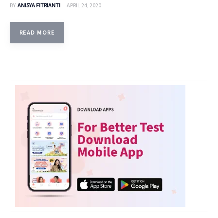
BY
ANISYA FITRIANTI
APRIL 24, 2020
READ MORE