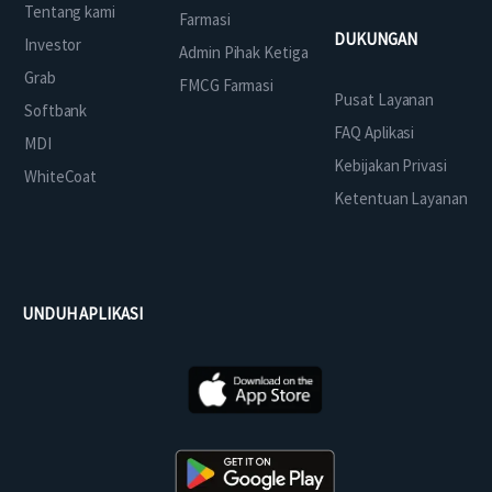
Tentang kami
Farmasi
DUKUNGAN
Investor
Admin Pihak Ketiga
Grab
FMCG Farmasi
Pusat Layanan
Softbank
FAQ Aplikasi
MDI
Kebijakan Privasi
WhiteCoat
Ketentuan Layanan
UNDUH APLIKASI