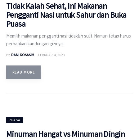
Tidak Kalah Sehat, Ini Makanan
Pengganti Nasi untuk Sahur dan Buka
Puasa
Memilih makanan pengganti nasi tidaklah sulit. Namun tetap harus
perhatikan kandungan gizinya.
BY
DANI KOSASIH
FEBRUARI 4, 2023
READ MORE
PUASA
Minuman Hangat vs Minuman Dingin