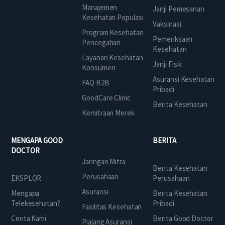
Manajemen
Janji Pemesanan
Kesehatan Populasi
Vaksinasi
Program Kesehatan
Pemeriksaan
Pencegahan
Kesehatan
Layanan Kesehatan
Janji Fisik
Konsumen
Asuransi Kesehatan
FAQ B2B
Pribadi
GoodCare Clinic
Berita Kesehatan
Kemitraan Merek
MENGAPA GOOD
BERITA
DOCTOR
Jaringan Mitra
Berita Kesehatan
Perusahaan
EKSPLOR
Perusahaan
Asuransi
Mengapa
Berita Kesehatan
Telekesehatan?
Pribadi
Fasilitas Kesehatan
Cerita Kami
Berita Good Doctor
Pialang Asuransi