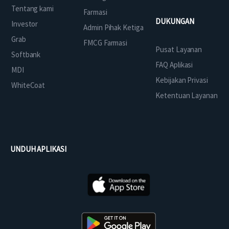
Tentang kami
Farmasi
DUKUNGAN
Investor
Admin Pihak Ketiga
Grab
FMCG Farmasi
Pusat Layanan
Softbank
FAQ Aplikasi
MDI
Kebijakan Privasi
WhiteCoat
Ketentuan Layanan
UNDUH APLIKASI