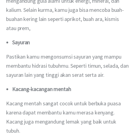
mengandung gula alami untuk energi, mineral, dan 
kalium. Selain kurma, kamu juga bisa mencoba buah-
buahan kering lain seperti aprikot, buah ara, kismis 
atau prem,
Sayuran
Pastikan kamu mengonsumsi sayuran yang mampu 
membantu hidrasi tubuhmu. Seperti timun, selada, dan 
sayuran lain yang tinggi akan serat serta air. 
Kacang-kacangan mentah
Kacang mentah sangat cocok untuk berbuka puasa 
karena dapat membantu kamu merasa kenyang. 
Kacang juga mengandung lemak yang baik untuk 
tubuh. 