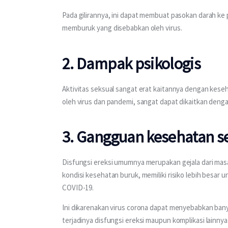
Pada gilirannya, ini dapat membuat pasokan darah ke 
memburuk yang disebabkan oleh virus.
2. Dampak psikologis
Aktivitas seksual sangat erat kaitannya dengan kese
oleh virus dan pandemi, sangat dapat dikaitkan denga
3. Gangguan kesehatan s
Disfungsi ereksi umumnya merupakan gejala dari masa
kondisi kesehatan buruk, memiliki risiko lebih besar
COVID-19.
Ini dikarenakan virus corona dapat menyebabkan ban
terjadinya disfungsi ereksi maupun komplikasi lainnya