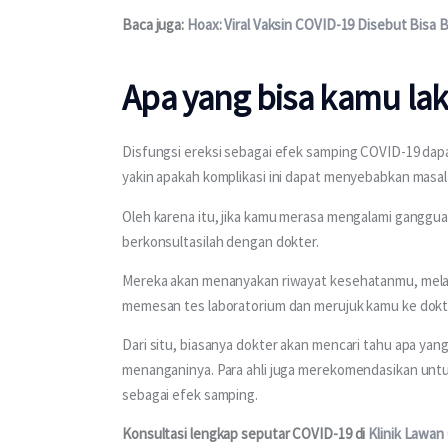
Baca juga: 
Hoax: Viral Vaksin COVID-19 Disebut Bisa B
Apa yang bisa kamu la
Disfungsi ereksi sebagai efek samping COVID-19 dapat
yakin apakah komplikasi ini dapat menyebabkan masal
Oleh karena itu, jika kamu merasa mengalami gangguan
berkonsultasilah dengan dokter.
Mereka akan menanyakan riwayat kesehatanmu, melaku
memesan tes laboratorium dan merujuk kamu ke dokte
Dari situ, biasanya dokter akan mencari tahu apa 
menanganinya. Para ahli juga merekomendasikan unt
sebagai efek samping.
Konsultasi lengkap seputar COVID-19 di 
Klinik Lawan