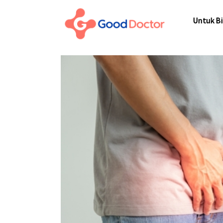
Untuk Bisnis
Untuk Bi
Untuk Anda
Mengapa Good Doctor
Untuk Bi
Berita
Layanan