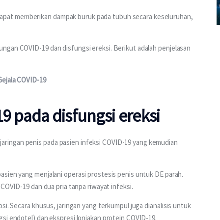
pat memberikan dampak buruk pada tubuh secara keseluruhan, 
.
ngan COVID-19 dan disfungsi ereksi. Berikut adalah penjelasan 
Gejala COVID-19
9 pada disfungsi ereksi
ringan penis pada pasien infeksi COVID-19 yang kemudian 
sien yang menjalani operasi prostesis penis untuk DE parah. 
 COVID-19 dan dua pria tanpa riwayat infeksi.
si. Secara khusus, jaringan yang terkumpul juga dianalisis untuk 
si endotel) dan ekspresi lonjakan protein COVID-19.