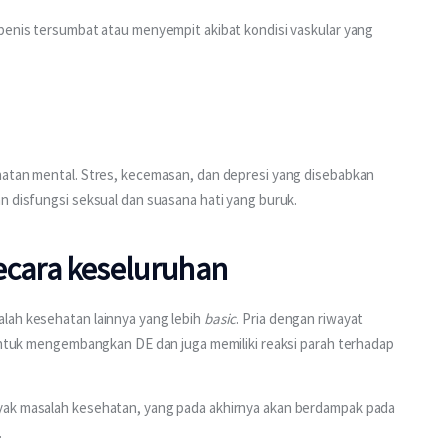
penis tersumbat atau menyempit akibat kondisi vaskular yang 
hatan mental. Stres, kecemasan, dan depresi yang disebabkan 
n disfungsi seksual dan suasana hati yang buruk.
ecara keseluruhan
lah kesehatan lainnya yang lebih 
basic
. Pria dengan riwayat 
 untuk mengembangkan DE dan juga memiliki reaksi parah terhadap 
yak masalah kesehatan, yang pada akhirnya akan berdampak pada 
.