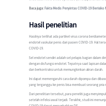
Baca juga: 
Fakta Medis Penyintas COVID-19 Berisiko 
Hasil penelitian
Hasilnya terlihat ada partikel virus corona berdiamet
endotel vaskular penis dari pasien COVID-19. Hal ters
COVID-19.
Sel endotel sendiri adalah sel pelapis bagian dalam 
dengan disfungsi endotel. Tepatnya saat lapisan da
dan berkontraksi untuk memungkinkan aliran darah.
Ini dapat memengaruhi cara darah dipompa dan dibawa
yang terganggu ke penis bisa membuat seorang pria 
Dari penelitian tersebut, para peneliti juga menyimp
setelah infeksi awal terjadi. Terakhir, studi ini menu
COVID-19 dapat menyebabkan DE.