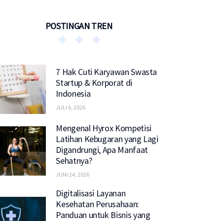
POSTINGAN TREN
7 Hak Cuti Karyawan Swasta
Startup & Korporat di
Indonesia
JULI 6, 2026
Mengenal Hyrox Kompetisi
Latihan Kebugaran yang Lagi
Digandrungi, Apa Manfaat
Sehatnya?
JUNI 24, 2026
Digitalisasi Layanan
Kesehatan Perusahaan:
Panduan untuk Bisnis yang