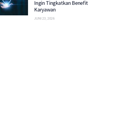
Ingin Tingkatkan Benefit
Karyawan
JUNI 23, 2026