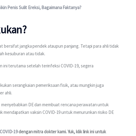
ikin Penis Sulit Ereksi, Bagaimana Faktanya?
kukan?
 bersifat jangka pendek ataupun panjang. Tetapi para ahli tidak 
ah kesuburan atau tidak.
 ini terutama setelah terinfeksi COVID-19, segera 
kan serangkaian pemeriksaan fisik, atau mungkin juga 
r ahli.
yang menyebabkan DE dan membuat rencana perawatan untuk 
uk mendapatkan vaksin COVID-19 untuk menurunkan risiko DE 
 COVID-19 
dengan mitra dokter kami. Yuk, klik link ini untuk 