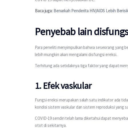
Baca juga: 
Benarkah Penderita HIV/AIDS Lebih Berisi
Penyebab lain disfungsi
Para peneliti menyimpulkan bahwa seseorang yang be
lebih mungkin akan mengalami disfungsi ereksi.
Terhitung ada setidaknya tiga faktor yang dapat men
1. Efek vaskular
Fungsi ereksi merupakan salah satu indikator ada tida
kondisi sistem vaskular dan sistem reproduksi yang 
COVID-19 sendiri telah lama diketahui dapat menyebab
otot di sekitarnya.