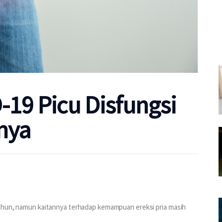
19 Picu Disfungsi
anya
tahun, namun kaitannya terhadap kemampuan ereksi pria masih 