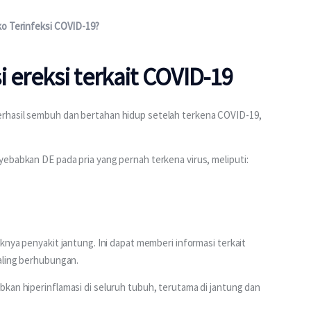
ko Terinfeksi COVID-19?
 ereksi terkait COVID-19
rhasil sembuh dan bertahan hidup setelah terkena COVID-19, 
yebabkan DE pada pria yang pernah terkena virus, meliputi:
knya penyakit jantung. Ini dapat memberi informasi terkait 
saling berhubungan.
kan hiperinflamasi di seluruh tubuh, terutama di jantung dan 