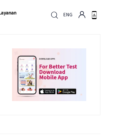
Layanan
ENG
Layanan
ENG