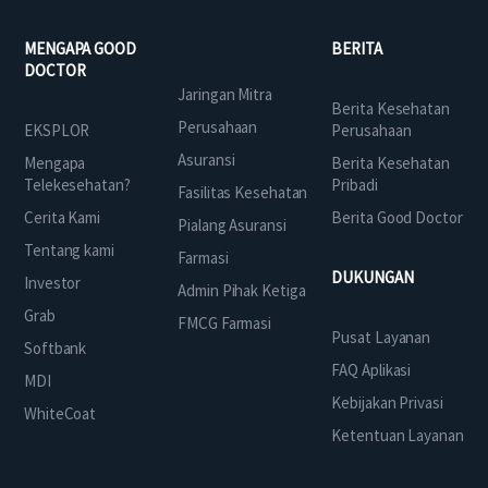
MENGAPA GOOD
BERITA
DOCTOR
Jaringan Mitra
Berita Kesehatan
Perusahaan
EKSPLOR
Perusahaan
Asuransi
Mengapa
Berita Kesehatan
Telekesehatan?
Pribadi
Fasilitas Kesehatan
Cerita Kami
Berita Good Doctor
Pialang Asuransi
Tentang kami
Farmasi
DUKUNGAN
Investor
Admin Pihak Ketiga
Grab
FMCG Farmasi
Pusat Layanan
Softbank
FAQ Aplikasi
MDI
Kebijakan Privasi
WhiteCoat
Ketentuan Layanan