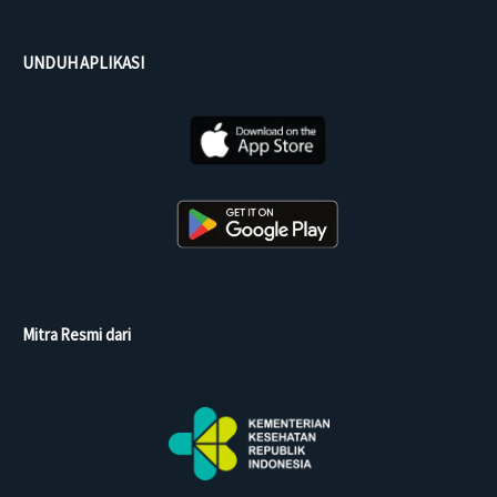
UNDUH APLIKASI
Mitra Resmi dari