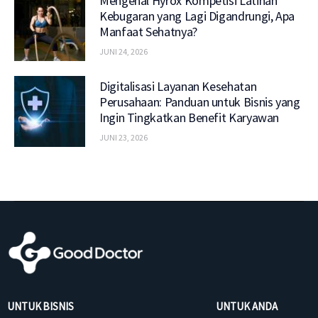
Mengenal Hyrox Kompetisi Latihan
Kebugaran yang Lagi Digandrungi, Apa
Manfaat Sehatnya?
JUNI 24, 2026
Digitalisasi Layanan Kesehatan
Perusahaan: Panduan untuk Bisnis yang
Ingin Tingkatkan Benefit Karyawan
JUNI 23, 2026
UNTUK BISNIS
UNTUK ANDA