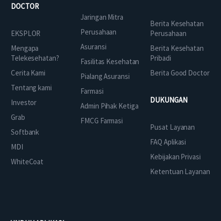
DOCTOR
Jaringan Mitra
Berita Kesehatan
Perusahaan
EKSPLOR
Perusahaan
Asuransi
Mengapa
Berita Kesehatan
Telekesehatan?
Pribadi
Fasilitas Kesehatan
Cerita Kami
Berita Good Doctor
Pialang Asuransi
Tentang kami
Farmasi
DUKUNGAN
Investor
Admin Pihak Ketiga
Grab
FMCG Farmasi
Pusat Layanan
Softbank
FAQ Aplikasi
MDI
Kebijakan Privasi
WhiteCoat
Ketentuan Layanan