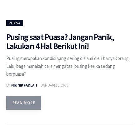
PUASA
Pusing saat Puasa? Jangan Panik,
Lakukan 4 Hal Berikut Ini!
Pusing merupakan kondisi yang sering dialami oleh banyak orang.
Lalu, bagaimanakah cara mengatasi pusing ketika sedang
berpuasa?
BY
NIK NIK FADLAH
JANUARI 15, 2023
READ MORE