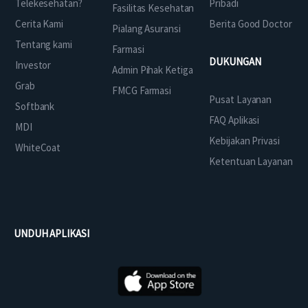
Telekesehatan?
Pribadi
Fasilitas Kesehatan
Cerita Kami
Berita Good Doctor
Pialang Asuransi
Tentang kami
Farmasi
DUKUNGAN
Investor
Admin Pihak Ketiga
Grab
FMCG Farmasi
Pusat Layanan
Softbank
FAQ Aplikasi
MDI
Kebijakan Privasi
WhiteCoat
Ketentuan Layanan
UNDUH APLIKASI