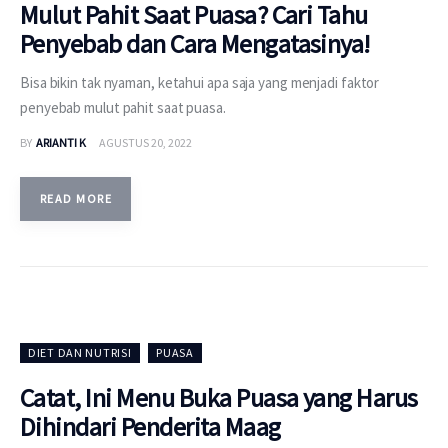
Mulut Pahit Saat Puasa? Cari Tahu
Penyebab dan Cara Mengatasinya!
Bisa bikin tak nyaman, ketahui apa saja yang menjadi faktor
penyebab mulut pahit saat puasa.
BY
ARIANTI K
AGUSTUS 20, 2022
READ MORE
DIET DAN NUTRISI
PUASA
Catat, Ini Menu Buka Puasa yang Harus
Dihindari Penderita Maag