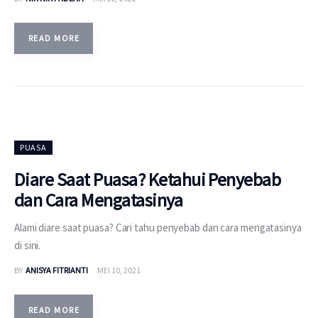
READ MORE
PUASA
Diare Saat Puasa? Ketahui Penyebab
dan Cara Mengatasinya
Alami diare saat puasa? Cari tahu penyebab dan cara mengatasinya
di sini.
BY
ANISYA FITRIANTI
MEI 10, 2021
READ MORE