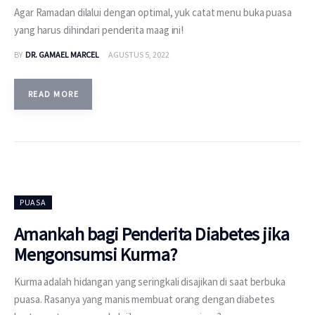
Agar Ramadan dilalui dengan optimal, yuk catat menu buka puasa
yang harus dihindari penderita maag ini!
BY
DR. GAMAEL MARCEL
AGUSTUS 5, 2022
READ MORE
PUASA
Amankah bagi Penderita Diabetes jika
Mengonsumsi Kurma?
Kurma adalah hidangan yang seringkali disajikan di saat berbuka
puasa. Rasanya yang manis membuat orang dengan diabetes