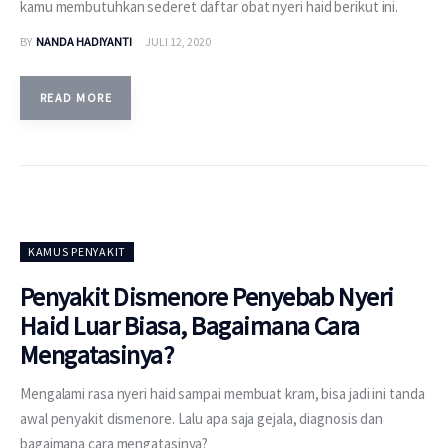
kamu membutuhkan sederet daftar obat nyeri haid berikut ini.
BY
NANDA HADIYANTI
JULI 12, 2020
READ MORE
KAMUS PENYAKIT
Penyakit Dismenore Penyebab Nyeri
Haid Luar Biasa, Bagaimana Cara
Mengatasinya?
Mengalami rasa nyeri haid sampai membuat kram, bisa jadi ini tanda
awal penyakit dismenore. Lalu apa saja gejala, diagnosis dan
bagaimana cara mengatasinya?