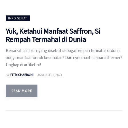
INFO SEHAT
Yuk, Ketahui Manfaat Saffron, Si
Rempah Termahal di Dunia
Benarkah saffron, yang disebut sebagai rempah termahal di dunia
punya manfaat untuk kesehatan? Dari nyeri haid sampai alzheimer?
Ungkap di artikel ini!
BY
FITRI CHAERONI
JANUARI 21, 2021
READ MORE