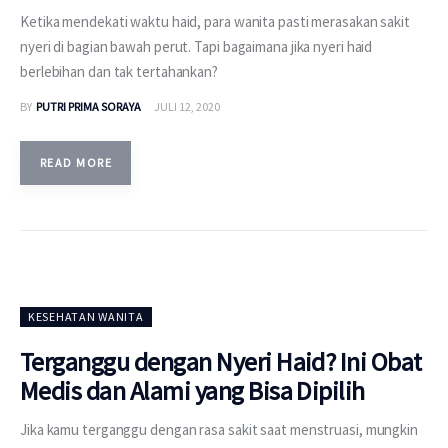
Ketika mendekati waktu haid, para wanita pasti merasakan sakit
nyeri di bagian bawah perut. Tapi bagaimana jika nyeri haid
berlebihan dan tak tertahankan?
BY
PUTRI PRIMA SORAYA
JULI 12, 2020
READ MORE
KESEHATAN WANITA
Terganggu dengan Nyeri Haid? Ini Obat
Medis dan Alami yang Bisa Dipilih
Jika kamu terganggu dengan rasa sakit saat menstruasi, mungkin