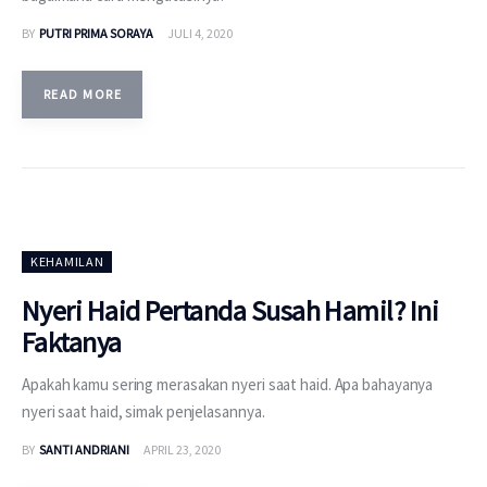
BY
PUTRI PRIMA SORAYA
JULI 4, 2020
READ MORE
KEHAMILAN
Nyeri Haid Pertanda Susah Hamil? Ini
Faktanya
Apakah kamu sering merasakan nyeri saat haid. Apa bahayanya
nyeri saat haid, simak penjelasannya.
BY
SANTI ANDRIANI
APRIL 23, 2020