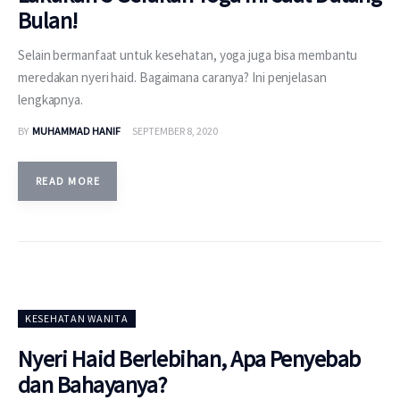
Bulan!
Selain bermanfaat untuk kesehatan, yoga juga bisa membantu
meredakan nyeri haid. Bagaimana caranya? Ini penjelasan
lengkapnya.
BY
MUHAMMAD HANIF
SEPTEMBER 8, 2020
READ MORE
KESEHATAN WANITA
Nyeri Haid Berlebihan, Apa Penyebab
dan Bahayanya?