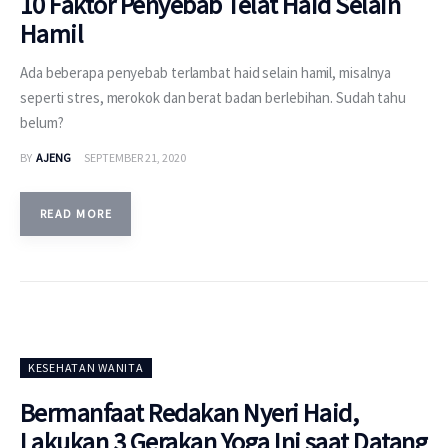
10 Faktor Penyebab Telat Haid Selain
Hamil
Ada beberapa penyebab terlambat haid selain hamil, misalnya
seperti stres, merokok dan berat badan berlebihan. Sudah tahu
belum?
BY
AJENG
SEPTEMBER 21, 2020
READ MORE
KESEHATAN WANITA
Bermanfaat Redakan Nyeri Haid,
Lakukan 3 Gerakan Yoga Ini saat Datang