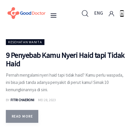
ENG
ENG
KESEHATAN WANITA
9 Penyebab Kamu Nyeri Haid tapi Tidak
Haid
Untuk Bisnis
Pernah mengalami nyeri haid tapi tidak haid? Kamu perlu waspada,
Untuk Anda
ini bisa jadi tanda adanya penyakit di perut kamu! Simak 10
kemungkinannya di sini.
Mengapa Good Doctor
BY
FITRI CHAERONI
MEI 28, 2023
Berita
READ MORE
Layanan