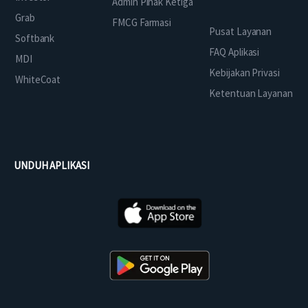
Admin Pihak Ketiga
Grab
FMCG Farmasi
Pusat Layanan
Softbank
FAQ Aplikasi
MDI
Kebijakan Privasi
WhiteCoat
Ketentuan Layanan
UNDUH APLIKASI