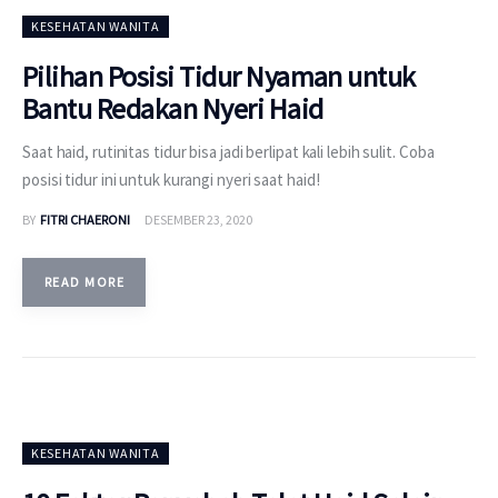
KESEHATAN WANITA
Pilihan Posisi Tidur Nyaman untuk
Bantu Redakan Nyeri Haid
Saat haid, rutinitas tidur bisa jadi berlipat kali lebih sulit. Coba
posisi tidur ini untuk kurangi nyeri saat haid!
BY
FITRI CHAERONI
DESEMBER 23, 2020
READ MORE
KESEHATAN WANITA