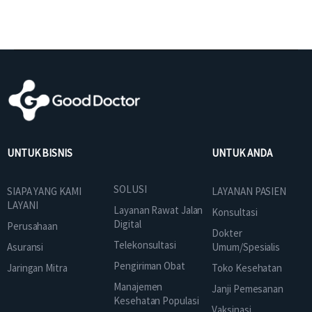
UNTUK BISNIS
UNTUK ANDA
SOLUSI
SIAPA YANG KAMI
LAYANAN PASIEN
LAYANI
Layanan Rawat Jalan
Konsultasi
Digital
Perusahaan
Dokter
Telekonsultasi
Asuransi
Umum/Spesialis
Pengiriman Obat
Jaringan Mitra
Toko Kesehatan
Manajemen
Janji Pemesanan
Kesehatan Populasi
Vaksinasi