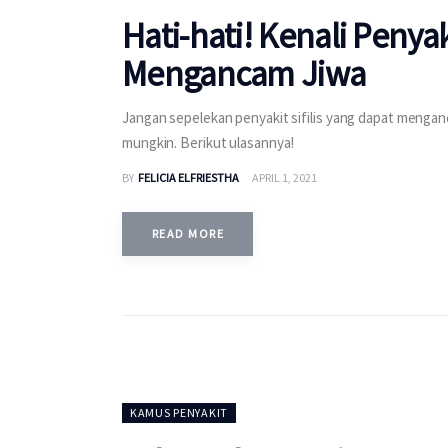
Hati-hati! Kenali Penyak
Mengancam Jiwa
Jangan sepelekan penyakit sifilis yang dapat mengan
mungkin. Berikut ulasannya!
BY
FELICIA ELFRIESTHA
APRIL 1, 2021
READ MORE
KAMUS PENYAKIT