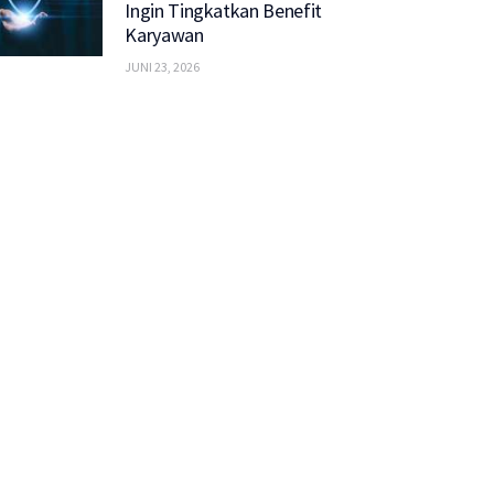
Ingin Tingkatkan Benefit
Karyawan
JUNI 23, 2026