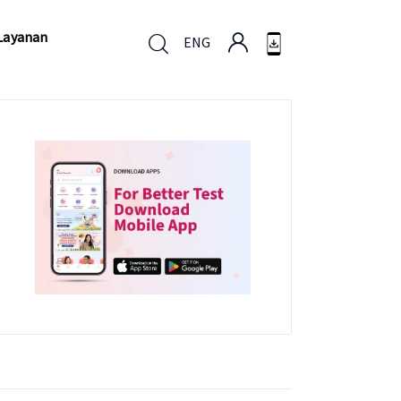
Layanan
ENG
Layanan
ENG