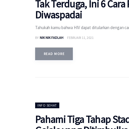
Tak Terduga, Ini 6 Cara
Diwaspadai
Tahukah kamu bahwa HIV dapat ditularkan dengan cara
BY
NIK NIK FADLAH
FEBRUARI 11, 2021
READ MORE
INFO SEHAT
Pahami Tiga Tahap Stad