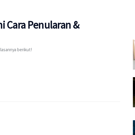
i Cara Penularan &
lasannya berikut!