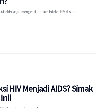
an?
hui lebih lanjut mengenai stadium infeksi HIV di sini.
si HIV Menjadi AIDS? Simak
Ini!