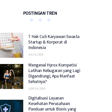
POSTINGAN TREN
7 Hak Cuti Karyawan Swasta
Startup & Korporat di
Indonesia
JULI 6, 2026
Mengenal Hyrox Kompetisi
Latihan Kebugaran yang Lagi
Digandrungi, Apa Manfaat
Sehatnya?
JUNI 24, 2026
Digitalisasi Layanan
Kesehatan Perusahaan:
Panduan untuk Bisnis yang