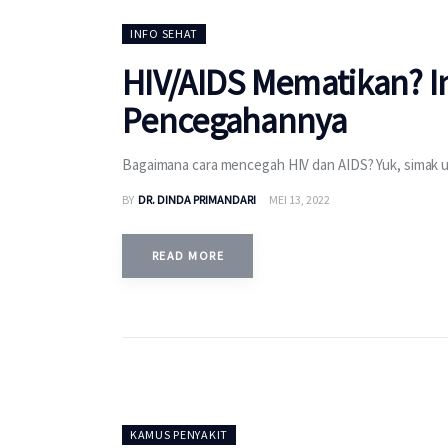
INFO SEHAT
HIV/AIDS Mematikan? In
Pencegahannya
Bagaimana cara mencegah HIV dan AIDS? Yuk, simak u
BY
DR. DINDA PRIMANDARI
MEI 13, 2022
READ MORE
KAMUS PENYAKIT