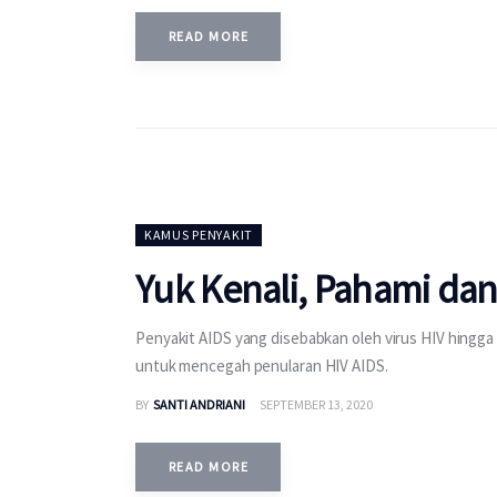
READ MORE
KAMUS PENYAKIT
Yuk Kenali, Pahami da
Penyakit AIDS yang disebabkan oleh virus HIV hingga 
untuk mencegah penularan HIV AIDS.
BY
SANTI ANDRIANI
SEPTEMBER 13, 2020
READ MORE