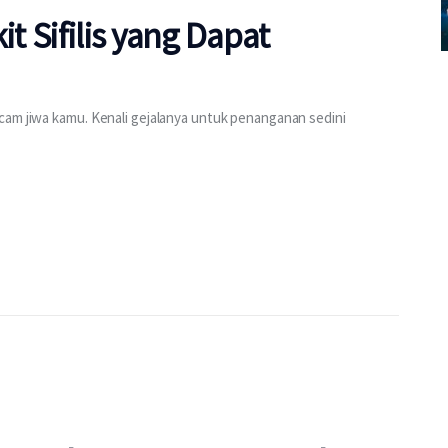
it Sifilis yang Dapat
cam jiwa kamu. Kenali gejalanya untuk penanganan sedini