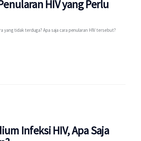
 Penularan HIV yang Perlu
 yang tidak terduga? Apa saja cara penularan HIV tersebut?
ium Infeksi HIV, Apa Saja