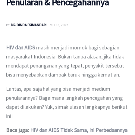
Penularan & Pencegahannya
BY
DR. DINDA PRIMANDARI
MEI 13, 2022
HIV dan AIDS
 masih menjadi momok bagi sebagian 
masyarakat Indonesia. Bukan tanpa alasan, jika tidak 
mendapat penanganan yang tepat, penyakit tersebut 
bisa menyebabkan dampak buruk hingga kematian.
Lantas, apa saja hal yang bisa menjadi medium 
penularannya? Bagaimana langkah pencegahan yang 
dapat dilakukan? Yuk, simak ulasan lengkapnya berikut 
ini!
Baca juga: 
HIV dan AIDS Tidak Sama, Ini Perbedaannya 