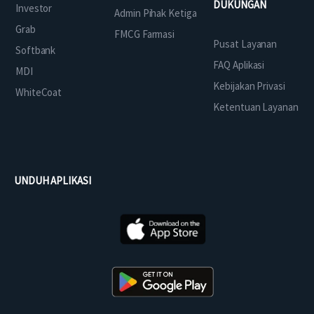
DUKUNGAN
Investor
Admin Pihak Ketiga
Grab
FMCG Farmasi
Pusat Layanan
Softbank
FAQ Aplikasi
MDI
Kebijakan Privasi
WhiteCoat
Ketentuan Layanan
UNDUH APLIKASI