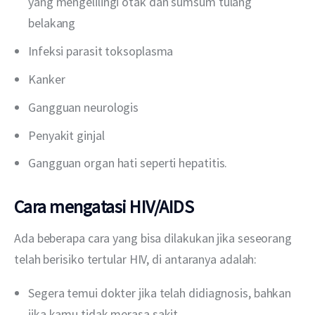
yang mengelilingi otak dan sumsum tulang
belakang
Infeksi parasit toksoplasma
Kanker
Gangguan neurologis
Penyakit ginjal
Gangguan organ hati seperti hepatitis.
Cara mengatasi HIV/AIDS
Ada beberapa cara yang bisa dilakukan jika seseorang 
telah berisiko tertular HIV, di antaranya adalah:
Segera temui dokter jika telah didiagnosis, bahkan
jika kamu tidak merasa sakit