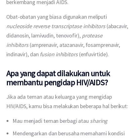
berkembang menjadi AIDS.
Obat-obatan yang biasa digunakan meliputi 
nucleoside reverse transcriptase inhibitors
 (abacavir, 
didanosin, lamivudin, tenovofir), 
protease 
inhibitors 
(amprenavir, atazanavir, fosamprenavir, 
indinavir), dan 
fusion inhibitors 
(enfuvirtide).
Apa yang dapat dilakuk
an untuk
membantu pengidap HIV/AIDS?
Jika ada teman atau keluarga yang mengidap 
HIV/AIDS, kamu bisa melakukan beberapa hal berikut:
Mau menjadi teman berbagi atau
sharing
Mendengarkan dan berusaha memahami kondisi