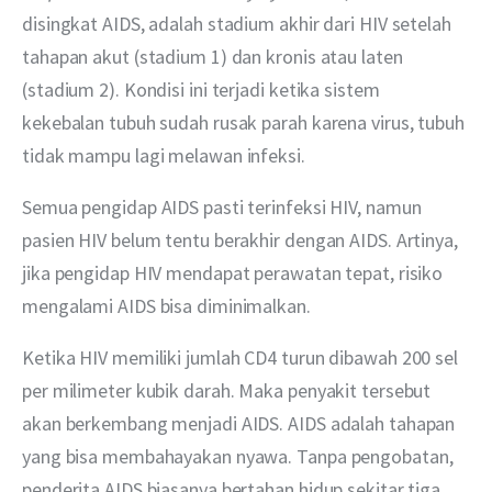
disingkat AIDS, adalah stadium akhir dari HIV setelah 
tahapan akut (stadium 1) dan kronis atau laten 
(stadium 2). Kondisi ini terjadi ketika sistem 
kekebalan tubuh sudah rusak parah karena virus, tubuh 
tidak mampu lagi melawan infeksi.
Semua pengidap AIDS pasti terinfeksi HIV, namun 
pasien HIV belum tentu berakhir dengan AIDS. Artinya, 
jika pengidap HIV mendapat perawatan tepat, risiko 
mengalami AIDS bisa diminimalkan.
Ketika HIV memiliki jumlah CD4 turun dibawah 200 sel 
per milimeter kubik darah. Maka penyakit tersebut 
akan berkembang menjadi AIDS. AIDS adalah tahapan 
yang bisa membahayakan nyawa. Tanpa pengobatan, 
penderita AIDS biasanya bertahan hidup sekitar tiga 