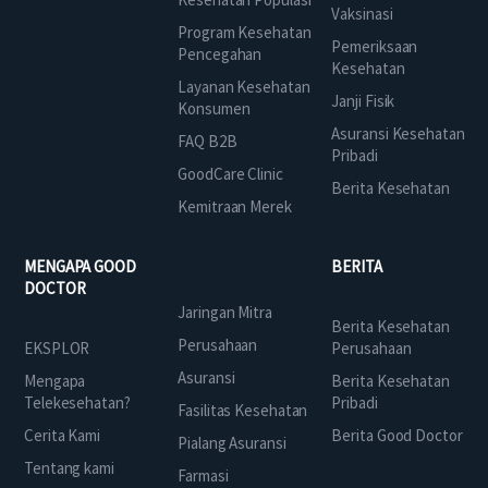
Vaksinasi
Program Kesehatan
Pemeriksaan
Pencegahan
Kesehatan
Layanan Kesehatan
Janji Fisik
Konsumen
Asuransi Kesehatan
FAQ B2B
Pribadi
GoodCare Clinic
Berita Kesehatan
Kemitraan Merek
MENGAPA GOOD
BERITA
DOCTOR
Jaringan Mitra
Berita Kesehatan
Perusahaan
EKSPLOR
Perusahaan
Asuransi
Mengapa
Berita Kesehatan
Telekesehatan?
Pribadi
Fasilitas Kesehatan
Cerita Kami
Berita Good Doctor
Pialang Asuransi
Tentang kami
Farmasi