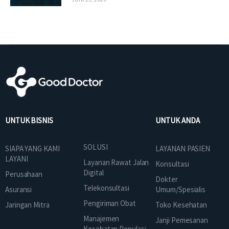
UNTUK BISNIS
UNTUK ANDA
SOLUSI
SIAPA YANG KAMI
LAYANAN PASIEN
LAYANI
Layanan Rawat Jalan
Konsultasi
Digital
Perusahaan
Dokter
Telekonsultasi
Asuransi
Umum/Spesialis
Pengiriman Obat
Jaringan Mitra
Toko Kesehatan
Manajemen
Janji Pemesanan
Kesehatan Populasi