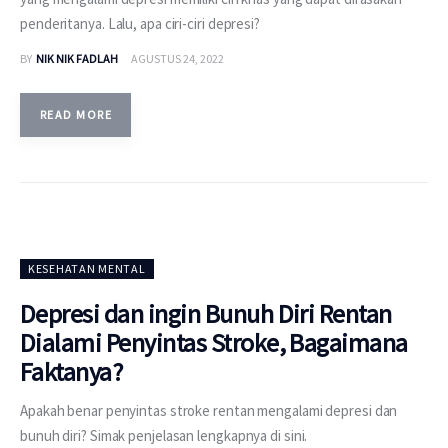
penderitanya. Lalu, apa ciri-ciri depresi?
BY
NIK NIK FADLAH
AGUSTUS 24, 2022
READ MORE
KESEHATAN MENTAL
Depresi dan ingin Bunuh Diri Rentan
Dialami Penyintas Stroke, Bagaimana
Faktanya?
Apakah benar penyintas stroke rentan mengalami depresi dan
bunuh diri? Simak penjelasan lengkapnya di sini.