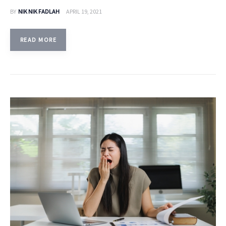
BY
NIK NIK FADLAH
APRIL 19, 2021
READ MORE