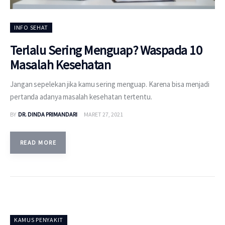
INFO SEHAT
Terlalu Sering Menguap? Waspada 10
Masalah Kesehatan
Jangan sepelekan jika kamu sering menguap. Karena bisa menjadi
pertanda adanya masalah kesehatan tertentu.
BY
DR. DINDA PRIMANDARI
MARET 27, 2021
READ MORE
KAMUS PENYAKIT