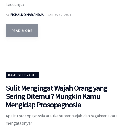
keduanya?
BY
RICHALDO HARIANDJA
JANUARI 2, 2021
READ MORE
KAMUS PENYAKIT
Sulit Mengingat Wajah Orang yang
Sering Ditemui? Mungkin Kamu
Mengidap Prosopagnosia
Apa itu prosopagnosia atau kebutaan wajah dan bagaimana cara
mengatasinya?