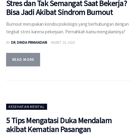
Stres dan Tak Semangat Saat Bekerja?
Bisa Jadi Akibat Sindrom Burnout
Burnout merupakan kondisi psikologis yang berhubungan dengan
tingkat stres karena pekerjaan. Pernahkah kamu mengalaminya?
BY
DR. DINDA PRIMANDARI
MARET 16, 2026
READ MORE
KESEHATAN MENTAL
5 Tips Mengatasi Duka Mendalam
akibat Kematian Pasangan