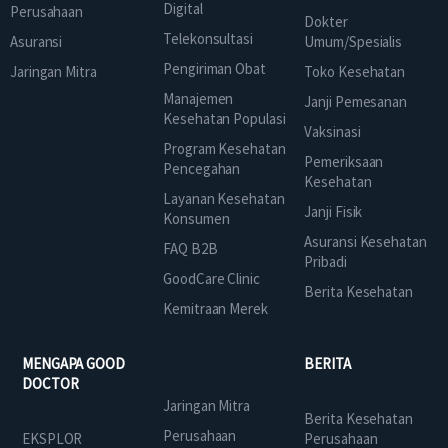
Digital
Perusahaan
Dokter
Telekonsultasi
Asuransi
Umum/Spesialis
Pengiriman Obat
Jaringan Mitra
Toko Kesehatan
Manajemen
Janji Pemesanan
Kesehatan Populasi
Vaksinasi
Program Kesehatan
Pemeriksaan
Pencegahan
Kesehatan
Layanan Kesehatan
Janji Fisik
Konsumen
Asuransi Kesehatan
FAQ B2B
Pribadi
GoodCare Clinic
Berita Kesehatan
Kemitraan Merek
MENGAPA GOOD
BERITA
DOCTOR
Jaringan Mitra
Berita Kesehatan
Perusahaan
EKSPLOR
Perusahaan