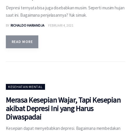
Depresi ternyata bisa juga disebabkan musim. Seperti musim hujan
saat ini. Bagaimana penjelasannya? Yuk simak.
BY
RICHALDO HARIANDJA
FEBRUARI 4, 2021
READ MORE
KESEHATAN MENTAL
Merasa Kesepian Wajar, Tapi Kesepian
akibat Depresi Ini yang Harus
Diwaspadai
Kesepian dapat menyebabkan depresi. Bagaimana membedakan