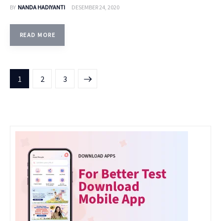
BY
NANDA HADIYANTI
DESEMBER 24, 2020
READ MORE
1
>
2
3