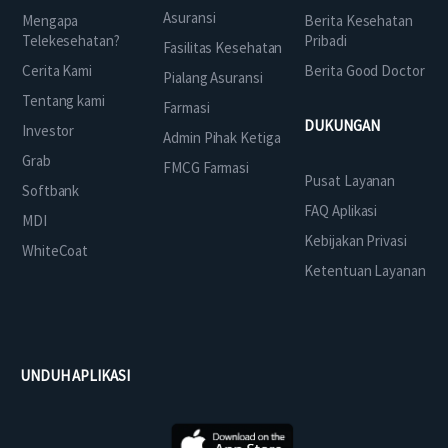
Asuransi
Mengapa
Berita Kesehatan
Telekesehatan?
Pribadi
Fasilitas Kesehatan
Cerita Kami
Berita Good Doctor
Pialang Asuransi
Tentang kami
Farmasi
DUKUNGAN
Investor
Admin Pihak Ketiga
Grab
FMCG Farmasi
Pusat Layanan
Softbank
FAQ Aplikasi
MDI
Kebijakan Privasi
WhiteCoat
Ketentuan Layanan
UNDUH APLIKASI