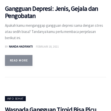
Gangguan Depresi: Jenis, Gejala dan
Pengobatan
Apakah kamu menganggap gangguan depresi sama dengan stres
atau sedih biasa? Tandanya kamu perlu membaca penjelasan
berikut ini.
BY
NANDA HADIYANTI
FEBRUARI 18, 2021
READ MORE
INFO SEHAT
Waspada Gangguan Tiroid Bisa Picu