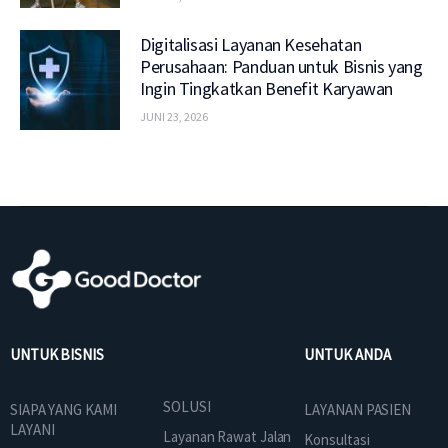
Digitalisasi Layanan Kesehatan
Perusahaan: Panduan untuk Bisnis yang
Ingin Tingkatkan Benefit Karyawan
JUNI 23, 2026
UNTUK BISNIS
UNTUK ANDA
SOLUSI
SIAPA YANG KAMI
LAYANAN PASIEN
LAYANI
Layanan Rawat Jalan
Konsultasi