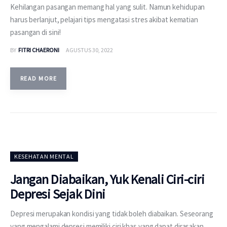
Kehilangan pasangan memang hal yang sulit. Namun kehidupan
harus berlanjut, pelajari tips mengatasi stres akibat kematian
pasangan di sini!
BY
FITRI CHAERONI
AGUSTUS 30, 2022
READ MORE
KESEHATAN MENTAL
Jangan Diabaikan, Yuk Kenali Ciri-ciri
Depresi Sejak Dini
Depresi merupakan kondisi yang tidak boleh diabaikan. Seseorang
yang mengalami depresi memiliki ciri khas yang dapat dirasakan