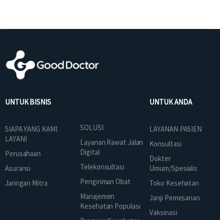
UNTUK BISNIS
UNTUK ANDA
SOLUSI
SIAPA YANG KAMI
LAYANAN PASIEN
LAYANI
Layanan Rawat Jalan
Konsultasi
Digital
Perusahaan
Dokter
Telekonsultasi
Asuransi
Umum/Spesialis
Pengiriman Obat
Jaringan Mitra
Toko Kesehatan
Manajemen
Janji Pemesanan
Kesehatan Populasi
Vaksinasi