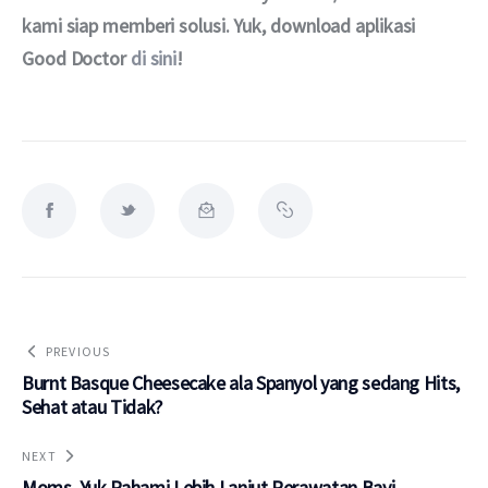
kami siap memberi solusi. Yuk, download aplikasi 
Good Doctor 
di sini
!
PREVIOUS
Burnt Basque Cheesecake ala Spanyol yang sedang Hits,
Sehat atau Tidak?
NEXT
Moms, Yuk Pahami Lebih Lanjut Perawatan Bayi