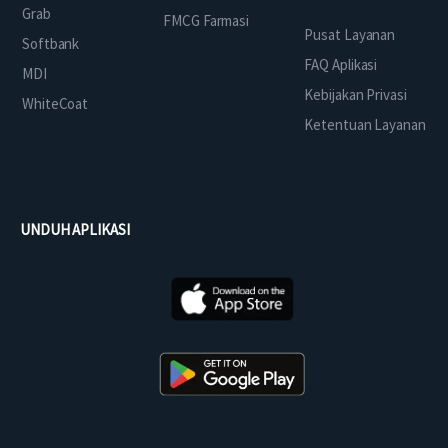
Grab
FMCG Farmasi
Pusat Layanan
Softbank
FAQ Aplikasi
MDI
Kebijakan Privasi
WhiteCoat
Ketentuan Layanan
UNDUH APLIKASI