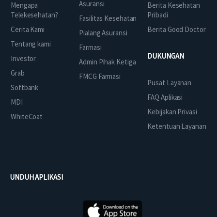
Asuransi
Mengapa
Berita Kesehatan
Telekesehatan?
Pribadi
Fasilitas Kesehatan
Cerita Kami
Berita Good Doctor
Pialang Asuransi
Tentang kami
Farmasi
DUKUNGAN
Investor
Admin Pihak Ketiga
Grab
FMCG Farmasi
Pusat Layanan
Softbank
FAQ Aplikasi
MDI
Kebijakan Privasi
WhiteCoat
Ketentuan Layanan
UNDUH APLIKASI