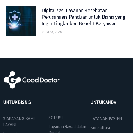
Digitalisasi Layanan Kesehatan
Perusahaan: Panduan untuk Bisnis yang
Ingin Tingkatkan Benefit Karyawan
JUNI 23, 2026
UNTUK BISNIS
UNTUK ANDA
SOLUSI
SIAPA YANG KAMI
LAYANAN PASIEN
LAYANI
Layanan Rawat Jalan
Konsultasi
Digital