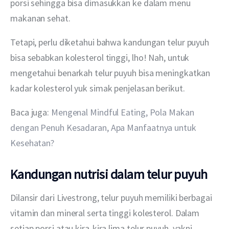
porsi sehingga bisa dimasukkan ke dalam menu 
makanan sehat.
Tetapi, perlu diketahui bahwa kandungan telur puyuh 
bisa sebabkan kolesterol tinggi, lho! Nah, untuk 
mengetahui benarkah telur puyuh bisa meningkatkan 
kadar kolesterol yuk simak penjelasan berikut.
Baca juga: 
Mengenal Mindful Eating, Pola Makan 
dengan Penuh Kesadaran, Apa Manfaatnya untuk 
Kesehatan?
Kandungan nutrisi dalam telur puyuh
Dilansir dari Livestrong, telur puyuh memiliki berbagai 
vitamin dan mineral serta tinggi kolesterol. Dalam 
setiap porsi atau kira-kira lima telur puyuh, yakni 