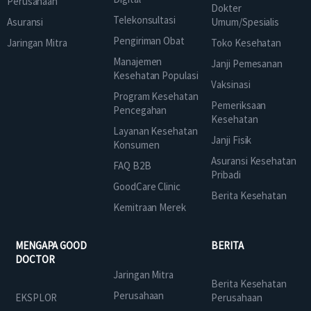
Perusahaan
Dokter
Telekonsultasi
Asuransi
Umum/Spesialis
Pengiriman Obat
Jaringan Mitra
Toko Kesehatan
Manajemen
Janji Pemesanan
Kesehatan Populasi
Vaksinasi
Program Kesehatan
Pemeriksaan
Pencegahan
Kesehatan
Layanan Kesehatan
Janji Fisik
Konsumen
Asuransi Kesehatan
FAQ B2B
Pribadi
GoodCare Clinic
Berita Kesehatan
Kemitraan Merek
MENGAPA GOOD
BERITA
DOCTOR
Jaringan Mitra
Berita Kesehatan
Perusahaan
EKSPLOR
Perusahaan