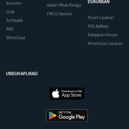
DUKUNGAN
Investor
Admin Pihak Ketiga
Grab
FMCG Farmasi
Pusat Layanan
Softbank
FAQ Aplikasi
MDI
Kebijakan Privasi
WhiteCoat
Ketentuan Layanan
UNDUH APLIKASI