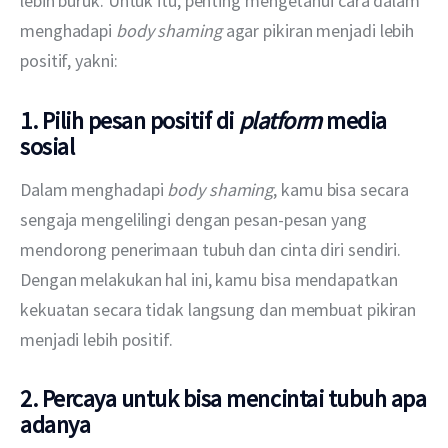
lebih buruk. Untuk itu, penting mengetahui cara dalam 
menghadapi 
body shaming
 agar pikiran menjadi lebih 
positif, yakni:
1. Pilih pesan positif di
platform
media
sosial
Dalam menghadapi 
body shaming
, kamu bisa secara 
sengaja mengelilingi dengan pesan-pesan yang 
mendorong penerimaan tubuh dan cinta diri sendiri. 
Dengan melakukan hal ini, kamu bisa mendapatkan 
kekuatan secara tidak langsung dan membuat pikiran 
menjadi lebih positif.
2. Percaya untuk bisa mencintai tubuh apa
adanya