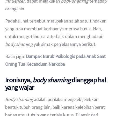
influencer
, dapat melakukan 
body shaming
 terhadap 
orang lain.
Padahal, hal tersebut merupakan salah satu tindakan 
yang bisa membuat korbannya merasa buruk. Nah, 
untuk mengetahui cara terbaik dalam menghadapi 
body shaming
 yuk simak penjelasannya berikut.
Baca juga: 
Dampak Buruk Psikologis pada Anak Saat 
Orang Tua Kecanduan Narkoba
Ironisnya,
body shaming
dianggap hal
yang wajar
Body shaming
 adalah perilaku menjelek-jelekkan 
bentuk tubuh orang lain, baik karena kelebihan berat 
badan atau tubuh yang terlalu kurus. Dilansir dari 