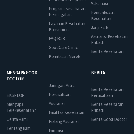
Vaksinasi
Program Kesehatan
Pemeriksaan
Pencegahan
Kesehatan
Layanan Kesehatan
Janji Fisik
Konsumen
Asuransi Kesehatan
FAQ B2B
Pribadi
GoodCare Clinic
Berita Kesehatan
Kemitraan Merek
MENGAPA GOOD
BERITA
DOCTOR
Jaringan Mitra
Berita Kesehatan
Perusahaan
EKSPLOR
Perusahaan
Asuransi
Mengapa
Berita Kesehatan
Telekesehatan?
Pribadi
Fasilitas Kesehatan
Cerita Kami
Berita Good Doctor
Pialang Asuransi
Tentang kami
Farmasi