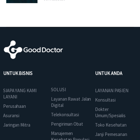
UNTUK BISNIS
UNTUK ANDA
SOLUSI
SIAPA YANG KAMI
LAYANAN PASIEN
LAYANI
Layanan Rawat Jalan
Konsultasi
Digital
Perusahaan
Dokter
Telekonsultasi
Asuransi
Umum/Spesialis
Pengiriman Obat
Jaringan Mitra
Toko Kesehatan
Manajemen
Janji Pemesanan
Kesehatan Populasi