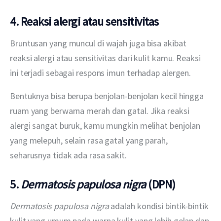
4. Reaksi alergi atau sensitivitas
Bruntusan yang muncul di wajah juga bisa akibat 
reaksi alergi atau sensitivitas dari kulit kamu. Reaksi 
ini terjadi sebagai respons imun terhadap alergen.
Bentuknya bisa berupa benjolan-benjolan kecil hingga 
ruam yang berwarna merah dan gatal. Jika reaksi 
alergi sangat buruk, kamu mungkin melihat benjolan 
yang melepuh, selain rasa gatal yang parah, 
seharusnya tidak ada rasa sakit.
5.
Dermatosis papulosa nigra
(DPN)
Dermatosis papulosa nigra
 adalah kondisi bintik-bintik 
kulit yang umum pada warna kulit yang lebih gelap dan 