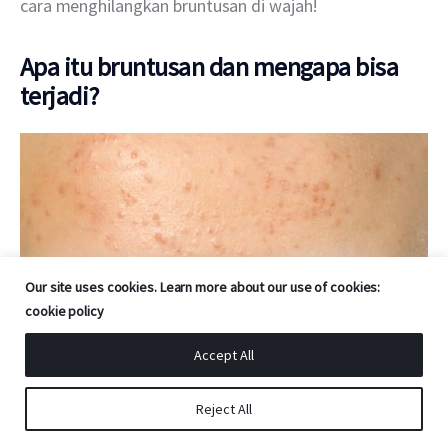
cara menghilangkan bruntusan di wajah!
Apa itu bruntusan dan mengapa bisa
terjadi?
Our site uses cookies. Learn more about our use of cookies:
cookie policy
Accept All
Reject All
Bruntusan. Sumber foto: https://www.medicalnewstoday.com/