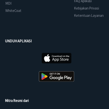
FAQ Aplikasi
MDI
Kebijakan Privasi
WhiteCoat
Ketentuan Layanan
UNDUH APLIKASI
Mitra Resmi dari