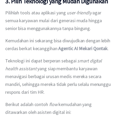
3. Pilih Teknologi yang Mudah Digunakan
Pilihlah tools atau aplikasi yang 
user-friendly
 agar 
semua karyawan mulai dari generasi muda hingga 
senior bisa menggunakannya tanpa bingung. 
Kemudahan ini sekarang bisa diwujudkan dengan lebih 
cerdas berkat kecanggihan 
Agentic AI Mekari Qontak
. 
Teknologi ini dapat berperan sebagai 
smart digital 
health assistant
 yang siap membantu karyawan 
menavigasi berbagai urusan medis mereka secara 
mandiri, sehingga mereka tidak perlu selalu menunggu 
respons dari tim HR.
Berikut adalah contoh 
flow
 kemudahan yang 
ditawarkan oleh asisten digital ini: