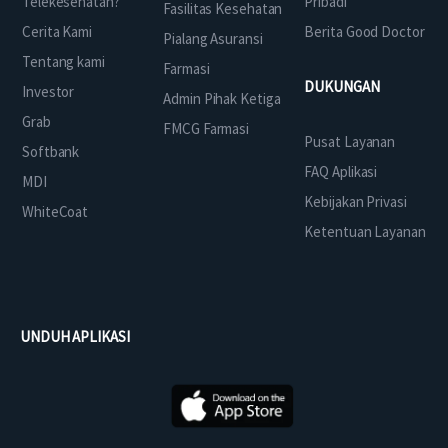
Telekesehatan?
Pribadi
Fasilitas Kesehatan
Cerita Kami
Berita Good Doctor
Pialang Asuransi
Tentang kami
Farmasi
DUKUNGAN
Investor
Admin Pihak Ketiga
Grab
FMCG Farmasi
Pusat Layanan
Softbank
FAQ Aplikasi
MDI
Kebijakan Privasi
WhiteCoat
Ketentuan Layanan
UNDUH APLIKASI