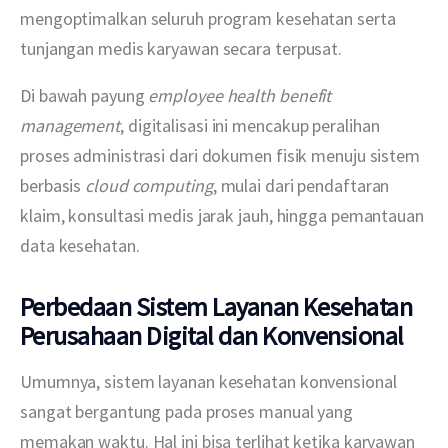
mengoptimalkan seluruh program kesehatan serta 
tunjangan medis karyawan secara terpusat. 
Di bawah payung 
employee health benefit 
management
, digitalisasi ini mencakup peralihan 
proses administrasi dari dokumen fisik menuju sistem 
berbasis 
cloud
computing
, mulai dari pendaftaran 
klaim, konsultasi medis jarak jauh, hingga pemantauan 
data kesehatan.
Perbedaan Sistem Layanan Kesehatan
Perusahaan Digital dan Konvensional
Umumnya, sistem layanan kesehatan konvensional 
sangat bergantung pada proses manual yang 
memakan waktu. Hal ini bisa terlihat ketika karyawan 