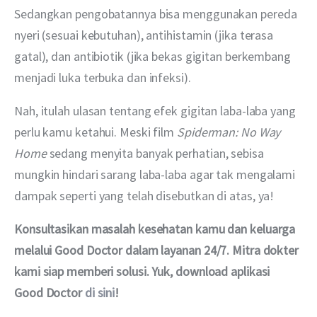
Sedangkan pengobatannya bisa menggunakan pereda 
nyeri (sesuai kebutuhan), antihistamin (jika terasa 
gatal), dan antibiotik (jika bekas gigitan berkembang 
menjadi luka terbuka dan infeksi).
Nah, itulah ulasan tentang efek gigitan laba-laba yang 
perlu kamu ketahui. Meski film 
Spiderman: No Way 
Home 
sedang menyita banyak perhatian, sebisa 
mungkin hindari sarang laba-laba agar tak mengalami 
dampak seperti yang telah disebutkan di atas, ya!
Konsultasikan masalah kesehatan kamu dan keluarga 
melalui Good Doctor dalam layanan 24/7. Mitra dokter 
kami siap memberi solusi. Yuk, download aplikasi 
Good Doctor 
di sini
!