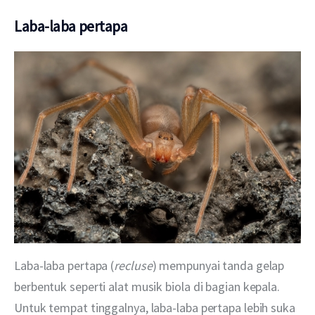
Laba-laba pertapa
Laba-laba pertapa (
recluse
) mempunyai tanda gelap 
berbentuk seperti alat musik biola di bagian kepala. 
Untuk tempat tinggalnya, laba-laba pertapa lebih suka 