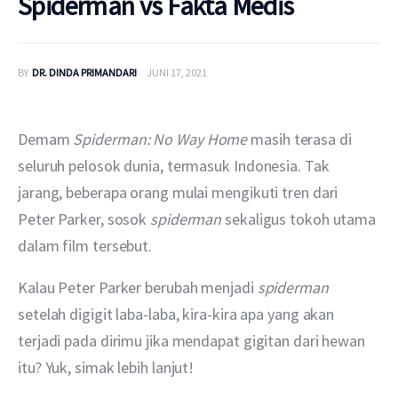
Spiderman vs Fakta Medis
BY
DR. DINDA PRIMANDARI
JUNI 17, 2021
Demam 
Spiderman: No Way Home 
masih terasa di 
seluruh pelosok dunia, termasuk Indonesia. Tak 
jarang, beberapa orang mulai mengikuti tren dari 
Peter Parker, sosok 
spiderman 
sekaligus tokoh utama 
dalam film tersebut.
Kalau Peter Parker berubah menjadi 
spiderman 
setelah digigit laba-laba, kira-kira apa yang akan 
terjadi pada dirimu jika mendapat gigitan dari hewan 
itu? Yuk, simak lebih lanjut!