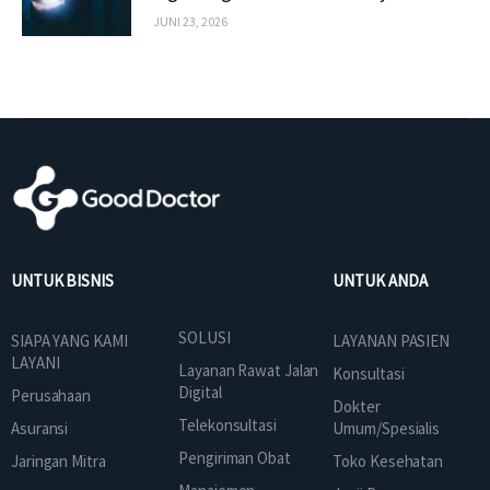
JUNI 23, 2026
UNTUK BISNIS
UNTUK ANDA
SOLUSI
SIAPA YANG KAMI
LAYANAN PASIEN
LAYANI
Layanan Rawat Jalan
Konsultasi
Digital
Perusahaan
Dokter
Telekonsultasi
Asuransi
Umum/Spesialis
Pengiriman Obat
Jaringan Mitra
Toko Kesehatan