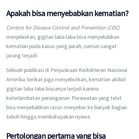
Apakah bisa menyebabkan kematian?
Centers for Disease Control and Prevention (CDC)
menjelaskan, gigitan laba-laba bisa menyebabkan 
kematian pada kasus yang parah, namun sangat 
jarang terjadi.
Sebuah publikasi di Perpuskaan Kedokteran Nasional 
Amerika Serikat juga menyebutkan, kematian akibat 
gigitan laba-laba biasanya terjadi karena 
keterlambatan penanganan. Perawatan yang telat 
bisa menyebabkan racun menyebar ke banyak bagian 
tubuh hingga membahayakan nyawa.
Pertolongan pertama yang bisa