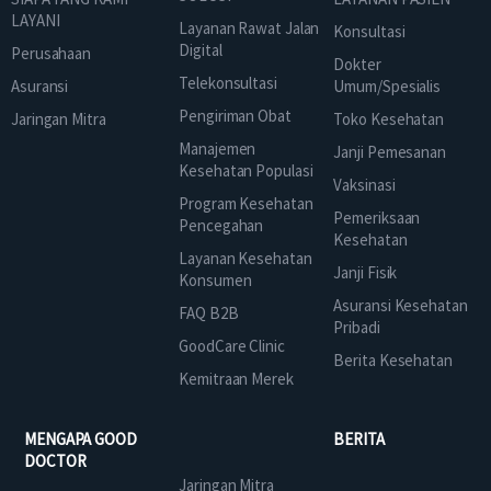
LAYANI
Layanan Rawat Jalan
Konsultasi
Digital
Perusahaan
Dokter
Telekonsultasi
Asuransi
Umum/Spesialis
Pengiriman Obat
Jaringan Mitra
Toko Kesehatan
Manajemen
Janji Pemesanan
Kesehatan Populasi
Vaksinasi
Program Kesehatan
Pemeriksaan
Pencegahan
Kesehatan
Layanan Kesehatan
Janji Fisik
Konsumen
Asuransi Kesehatan
FAQ B2B
Pribadi
GoodCare Clinic
Berita Kesehatan
Kemitraan Merek
MENGAPA GOOD
BERITA
DOCTOR
Jaringan Mitra