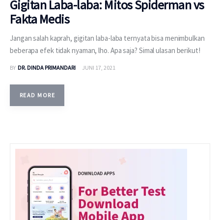
Gigitan Laba-laba: Mitos Spiderman vs
Fakta Medis
Jangan salah kaprah, gigitan laba-laba ternyata bisa menimbulkan
beberapa efek tidak nyaman, lho. Apa saja? Simal ulasan berikut!
BY
DR. DINDA PRIMANDARI
JUNI 17, 2021
READ MORE