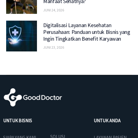
Manfaat Sehatnya?
JUNI 24, 2026
Digitalisasi Layanan Kesehatan
Perusahaan: Panduan untuk Bisnis yang
Ingin Tingkatkan Benefit Karyawan
JUNI 23, 2026
UNTUK BISNIS
UNTUK ANDA
SOLUSI
SIAPA YANG KAMI
LAYANAN PASIEN