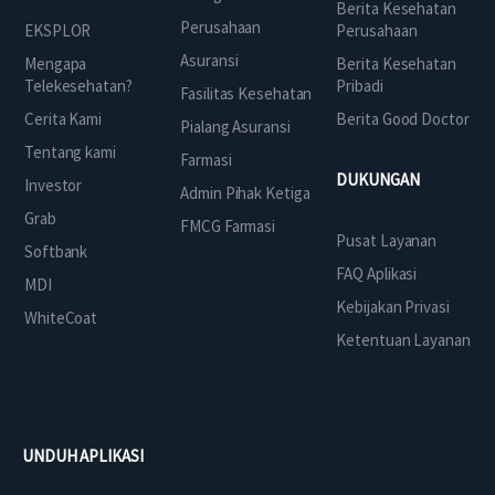
Berita Kesehatan
Perusahaan
EKSPLOR
Perusahaan
Asuransi
Mengapa
Berita Kesehatan
Telekesehatan?
Pribadi
Fasilitas Kesehatan
Cerita Kami
Berita Good Doctor
Pialang Asuransi
Tentang kami
Farmasi
DUKUNGAN
Investor
Admin Pihak Ketiga
Grab
FMCG Farmasi
Pusat Layanan
Softbank
FAQ Aplikasi
MDI
Kebijakan Privasi
WhiteCoat
Ketentuan Layanan
UNDUH APLIKASI