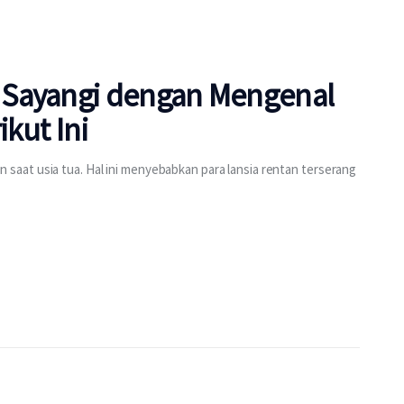
 Sayangi dengan Mengenal
kut Ini
aat usia tua. Hal ini menyebabkan para lansia rentan terserang