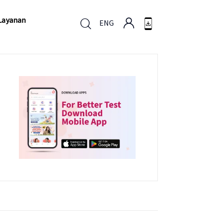
Layanan
ENG
Layanan
ENG