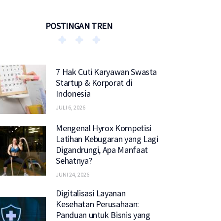
POSTINGAN TREN
7 Hak Cuti Karyawan Swasta
Startup & Korporat di
Indonesia
JULI 6, 2026
Mengenal Hyrox Kompetisi
Latihan Kebugaran yang Lagi
Digandrungi, Apa Manfaat
Sehatnya?
JUNI 24, 2026
Digitalisasi Layanan
Kesehatan Perusahaan:
Panduan untuk Bisnis yang