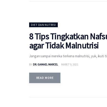
DIET DAN NUTRISI
8 Tips Tingkatkan Nafs
agar Tidak Malnutrisi
Jangan sampai mereka terkena malnutrisi, yuk, ikuti t
BY
DR. GAMAEL MARCEL
MARET 9, 2021
READ MORE