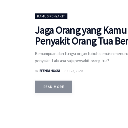
KAMUS PENYAKIT
Jaga Orang yang Kamu
Penyakit Orang Tua Beri
Kemampuan dan fungsi organ tubuh semakin menurun s
penyakit. Lalu apa saja penyakit orang tua?
BY
EFENDI HUSNI
JULI 23, 2020
READ MORE