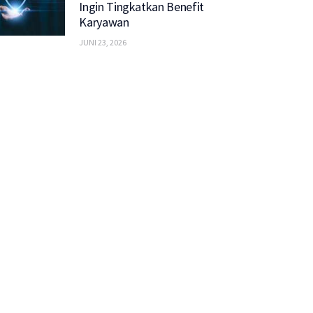
Ingin Tingkatkan Benefit
Karyawan
JUNI 23, 2026