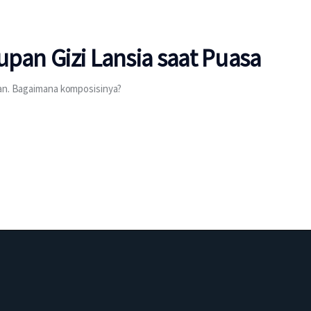
upan Gizi Lansia saat Puasa
ian. Bagaimana komposisinya?