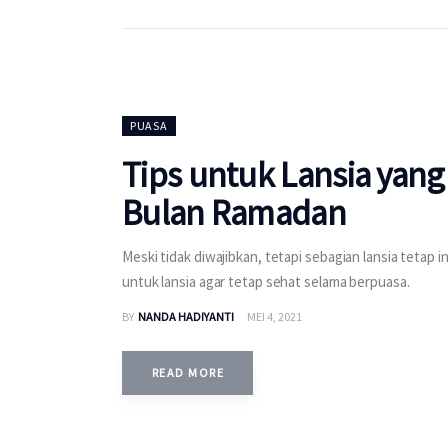
PUASA
Tips untuk Lansia yang
Bulan Ramadan
Meski tidak diwajibkan, tetapi sebagian lansia tetap
untuk lansia agar tetap sehat selama berpuasa.
BY
NANDA HADIYANTI
MEI 4, 2021
READ MORE