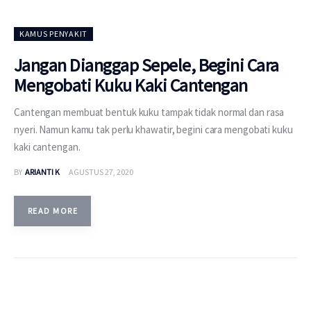
KAMUS PENYAKIT
Jangan Dianggap Sepele, Begini Cara
Mengobati Kuku Kaki Cantengan
Cantengan membuat bentuk kuku tampak tidak normal dan rasa
nyeri. Namun kamu tak perlu khawatir, begini cara mengobati kuku
kaki cantengan.
BY
ARIANTI K
AGUSTUS 27, 2020
READ MORE