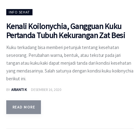
INFO SEHAT
Kenali Koilonychia, Gangguan Kuku
Pertanda Tubuh Kekurangan Zat Besi
Kuku terkadang bisa memberi petunjuk tentang kesehatan
seseorang. Perubahan warna, bentuk, atau tekstur pada jari
tangan atau kuku kaki dapat menjadi tanda dari kondisi kesehatan
yang mendasarinya. Salah satunya dengan kondisi kuku koilonychia
berikut ini.
BY
ARIANTI K
DESEMBER 16, 2020
READ MORE