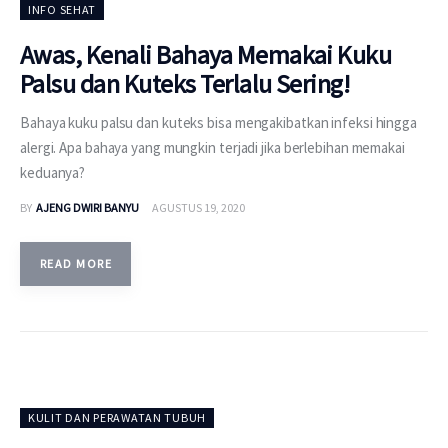
INFO SEHAT
Awas, Kenali Bahaya Memakai Kuku
Palsu dan Kuteks Terlalu Sering!
Bahaya kuku palsu dan kuteks bisa mengakibatkan infeksi hingga
alergi. Apa bahaya yang mungkin terjadi jika berlebihan memakai
keduanya?
BY
AJENG DWIRI BANYU
AGUSTUS 19, 2020
READ MORE
KULIT DAN PERAWATAN TUBUH