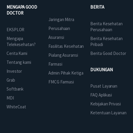
MENGAPA GOOD
BERITA
DOCTOR
Jaringan Mitra
Berita Kesehatan
Perusahaan
EKSPLOR
Perusahaan
Asuransi
Mengapa
Berita Kesehatan
Telekesehatan?
Pribadi
Fasilitas Kesehatan
Cerita Kami
Berita Good Doctor
Pialang Asuransi
Tentang kami
Farmasi
DUKUNGAN
Investor
Admin Pihak Ketiga
Grab
FMCG Farmasi
Pusat Layanan
Softbank
FAQ Aplikasi
MDI
Kebijakan Privasi
WhiteCoat
Ketentuan Layanan