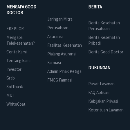
MENGAPA GOOD
BERITA
DOCTOR
Jaringan Mitra
Berita Kesehatan
Perusahaan
EKSPLOR
Perusahaan
Asuransi
Mengapa
Berita Kesehatan
Telekesehatan?
Pribadi
Fasilitas Kesehatan
Cerita Kami
Berita Good Doctor
Pialang Asuransi
Tentang kami
Farmasi
DUKUNGAN
Investor
Admin Pihak Ketiga
Grab
FMCG Farmasi
Pusat Layanan
Softbank
FAQ Aplikasi
MDI
Kebijakan Privasi
WhiteCoat
Ketentuan Layanan