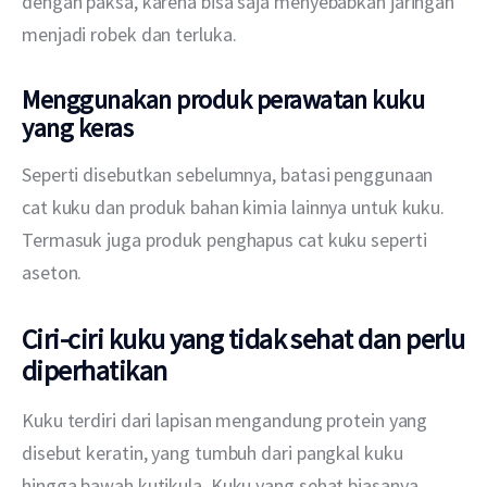
dengan paksa, karena bisa saja menyebabkan jaringan 
menjadi robek dan terluka.
Menggunakan produk perawatan kuku
yang keras
Seperti disebutkan sebelumnya, batasi penggunaan 
cat kuku dan produk bahan kimia lainnya untuk kuku. 
Termasuk juga produk penghapus cat kuku seperti 
aseton.
Ciri-ciri kuku yang tidak sehat dan perlu
diperhatikan
Kuku terdiri dari lapisan mengandung protein yang 
disebut keratin, yang tumbuh dari pangkal kuku 
hingga bawah kutikula. Kuku yang sehat biasanya 