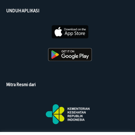
UNDUH APLIKASI
Mitra Resmi dari