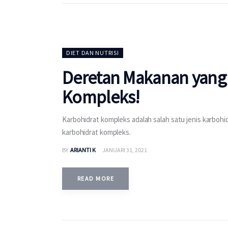
DIET DAN NUTRISI
Deretan Makanan yang
Kompleks!
Karbohidrat kompleks adalah salah satu jenis karbo
karbohidrat kompleks.
BY
ARIANTI K
JANUARI 31, 2021
READ MORE