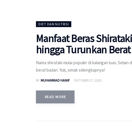
DIET DAN NUTRISI
Manfaat Beras Shirataki
hingga Turunkan Berat
Nama shirataki mulai populer di kalangan luas. Selain 
berat badan. Yuk, simak selengkapnya!
BY
MUHAMMAD HANIF
OKTOBER 17, 2020
READ MORE