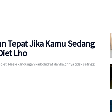
an Tepat Jika Kamu Sedang
iet Lho
iet. Meski kandungan karbohidrat dan kalorinya tidak setinggi