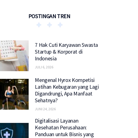
POSTINGAN TREN
7 Hak Cuti Karyawan Swasta
Startup & Korporat di
Indonesia
JULI 6, 2026
Mengenal Hyrox Kompetisi
Latihan Kebugaran yang Lagi
Digandrungi, Apa Manfaat
Sehatnya?
JUNI 24, 2026
Digitalisasi Layanan
Kesehatan Perusahaan:
Panduan untuk Bisnis yang