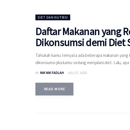
DIET DAN NUTRISI
Daftar Makanan yang R
Dikonsumsi demi Diet
Tahukah kamu ternyata ada beberapa makanan yang t
dikonsumsi jika kamu sedang menjalani diet. Lalu, apa 
BY
NIK NIK FADLAH
JULI 27, 2020
READ MORE