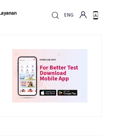
Layanan
ENG
Layanan
ENG