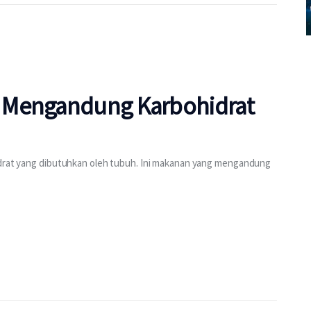
 Mengandung Karbohidrat
hidrat yang dibutuhkan oleh tubuh. Ini makanan yang mengandung