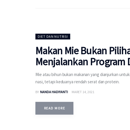
DIET DAN NUTRISI
Makan Mie Bukan Pilih
Menjalankan Program D
Mie atau bihun bukan makanan yang dianjurkan untuk d
nasi, tetapi keduanya rendah serat dan protein.
BY
NANDA HADIYANTI
MARET 14, 2021
READ MORE