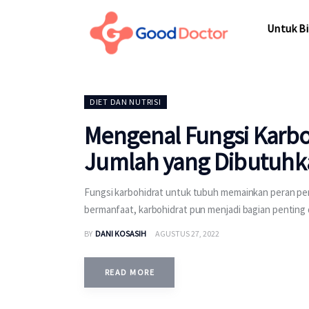
Untuk Bi
Untuk Bi
DIET DAN NUTRISI
Mengenal Fungsi Karbo
Jumlah yang Dibutuhk
Fungsi karbohidrat untuk tubuh memainkan peran pe
bermanfaat, karbohidrat pun menjadi bagian penting d
BY
DANI KOSASIH
AGUSTUS 27, 2022
READ MORE