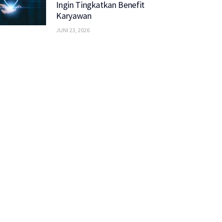
Ingin Tingkatkan Benefit
Karyawan
JUNI 23, 2026