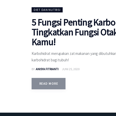
DIET DAN NUTRISI
5 Fungsi Penting Karbo
Tingkatkan Fungsi Ota
Kamu!
Karbohidrat merupakan zat makanan yang dibutuhkan d
karbohidrat bagi tubuh!
BY
ANISYA FITRIANTI
JUNI 25, 2020
READ MORE