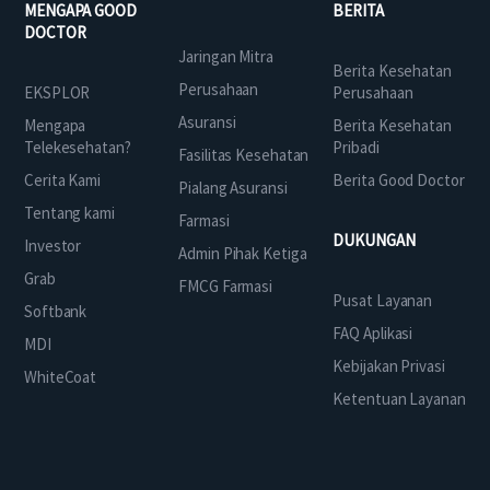
MENGAPA GOOD
BERITA
DOCTOR
Jaringan Mitra
Berita Kesehatan
Perusahaan
EKSPLOR
Perusahaan
Asuransi
Mengapa
Berita Kesehatan
Telekesehatan?
Pribadi
Fasilitas Kesehatan
Cerita Kami
Berita Good Doctor
Pialang Asuransi
Tentang kami
Farmasi
DUKUNGAN
Investor
Admin Pihak Ketiga
Grab
FMCG Farmasi
Pusat Layanan
Softbank
FAQ Aplikasi
MDI
Kebijakan Privasi
WhiteCoat
Ketentuan Layanan