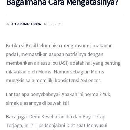
Bagaimana Cara Mengatasinya?
BY
PUTRI PRIMA SORAYA
MEI 30, 2021
Ketika si Kecil belum bisa mengonsumsi makanan 
padat, memastikan asupan nutrisinya dengan 
memberikan air susu ibu (ASI) adalah hal yang penting 
dilakukan oleh Moms. Namun sebagian Moms 
mungkin saja memiliki konsistensi ASI encer.
Lantas apa penyebabnya? Apakah ini normal? Yuk, 
simak ulasannya di bawah ini!
Baca juga: 
Demi Kesehatan Ibu dan Bayi Tetap 
Terjaga, Ini 7 Tips Menjalani Diet saat Menyusui