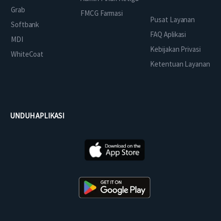
Grab
FMCG Farmasi
Pusat Layanan
Softbank
FAQ Aplikasi
MDI
Kebijakan Privasi
WhiteCoat
Ketentuan Layanan
UNDUH APLIKASI