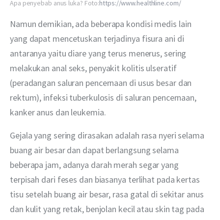
Apa penyebab anus luka? Foto:
https://www.healthline.com/
Namun demikian, ada beberapa kondisi medis lain 
yang dapat mencetuskan terjadinya fisura ani di 
antaranya yaitu diare yang terus menerus, sering 
melakukan anal seks, penyakit kolitis ulseratif 
(peradangan saluran pencernaan di usus besar dan 
rektum), infeksi tuberkulosis di saluran pencernaan, 
kanker anus dan leukemia.
Gejala yang sering dirasakan adalah rasa nyeri selama 
buang air besar dan dapat berlangsung selama 
beberapa jam, adanya darah merah segar yang 
terpisah dari feses dan biasanya terlihat pada kertas 
tisu setelah buang air besar, rasa gatal di sekitar anus 
dan kulit yang retak, benjolan kecil atau skin tag pada 