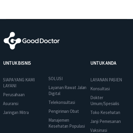
UNTUK BISNIS
UNTUK ANDA
SOLUSI
SIAPA YANG KAMI
LAYANAN PASIEN
LAYANI
Layanan Rawat Jalan
Konsultasi
Digital
Perusahaan
Dokter
Telekonsultasi
Asuransi
Umum/Spesialis
Pengiriman Obat
Jaringan Mitra
Toko Kesehatan
Manajemen
Janji Pemesanan
Kesehatan Populasi
Vaksinasi